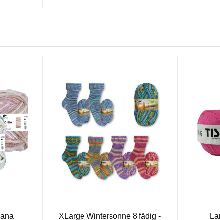
Lana
XLarge Wintersonne 8 fädig -
La