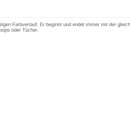
aligen Farbverlauf. Er beginnt und endet immer mit der glei
Loops oder Tücher.