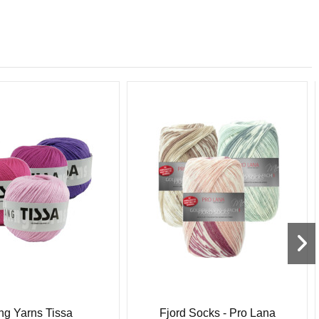
ng Yarns Tissa
Fjord Socks - Pro Lana