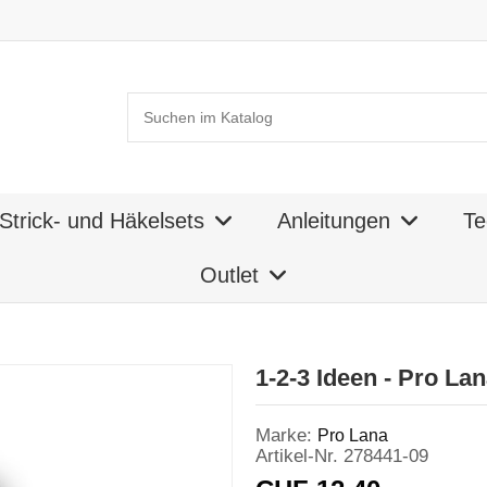
Strick- und Häkelsets
Anleitungen
Te
Outlet
1-2-3 Ideen - Pro La
Marke:
Pro Lana
Artikel-Nr.
278441-09