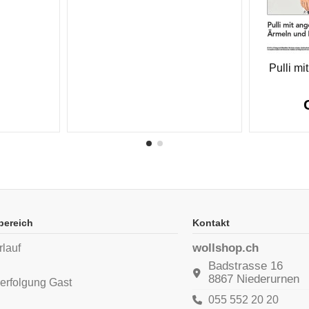
Pulli mi
bereich
Kontakt
wollshop.ch
rlauf
n
Badstrasse 16
8867 Niederurnen
erfolgung Gast
055 552 20 20