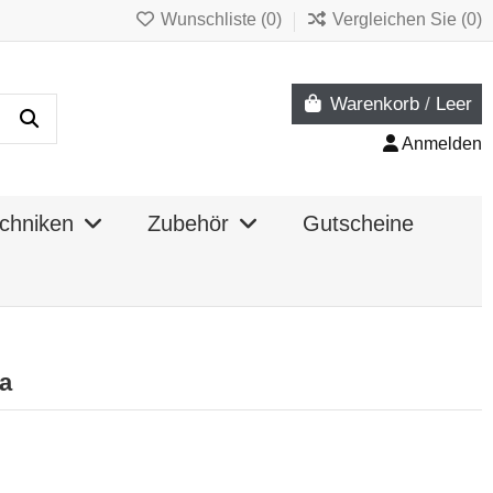
Wunschliste (
0
)
Vergleichen Sie (
0
)
Warenkorb
/
Leer
Anmelden
chniken
Zubehör
Gutscheine
na