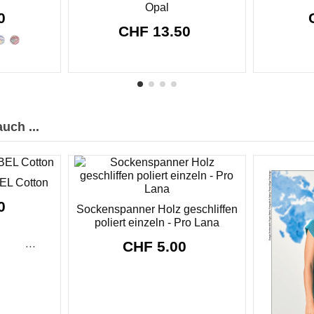
Opal
50
CHF 13.50
uch ...
EL Cotton
90
Sockenspanner Holz geschliffen
poliert einzeln - Pro Lana
...
CHF 5.00