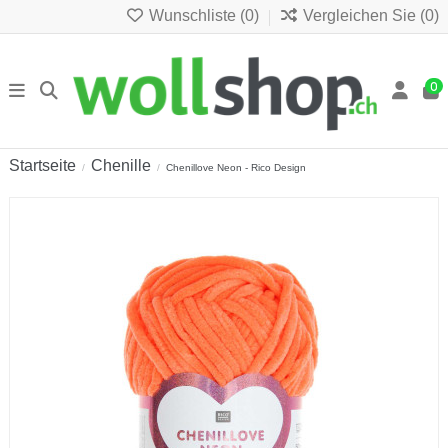
Wunschliste (
0
)
Vergleichen Sie (
0
)
0
Startseite
Chenille
Chenillove Neon - Rico Design