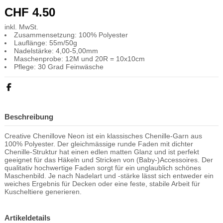
CHF 4.50
inkl. MwSt.
Zusammensetzung: 100% Polyester
Lauflänge: 55m/50g
Nadelstärke: 4,00-5,00mm
Maschenprobe: 12M und 20R = 10x10cm
Pflege: 30 Grad Feinwäsche
Beschreibung
Creative Chenillove Neon ist ein klassisches Chenille-Garn aus
100% Polyester. Der gleichmässige runde Faden mit dichter
Chenille-Struktur hat einen edlen matten Glanz und ist perfekt
geeignet für das Häkeln und Stricken von (Baby-)Accessoires. Der
qualitativ hochwertige Faden sorgt für ein unglaublich schönes
Maschenbild. Je nach Nadelart und -stärke lässt sich entweder ein
weiches Ergebnis für Decken oder eine feste, stabile Arbeit für
Kuscheltiere generieren.
Artikeldetails