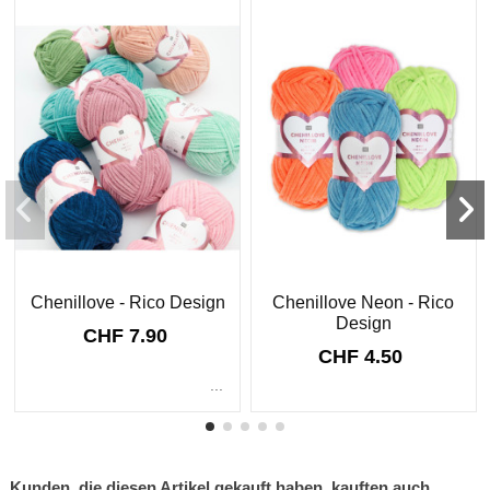
Chenillove - Rico Design
Chenillove Neon - Rico
Design
CHF 7.90
CHF 4.50
...
Kunden, die diesen Artikel gekauft haben, kauften auch ...