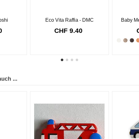
oshi
Eco Vita Raffia - DMC
Baby Me
90
CHF 9.40
uch ...