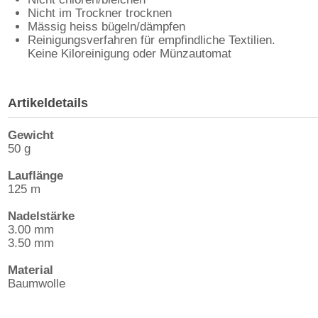
Nicht im Trockner trocknen
Mässig heiss bügeln/dämpfen
Reinigungsverfahren für empfindliche Textilien.
Keine Kiloreinigung oder Münzautomat
Artikeldetails
Gewicht
50 g
Lauflänge
125 m
Nadelstärke
3.00 mm
3.50 mm
Material
Baumwolle