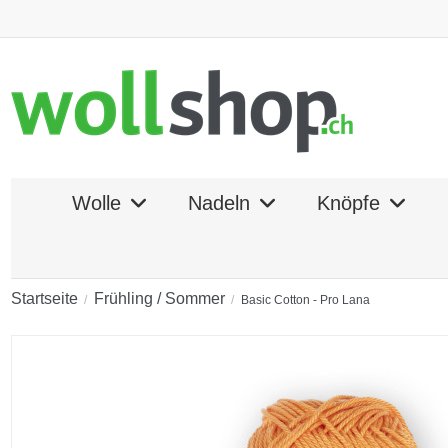
Wolle
Nadeln
Knöpfe
Startseite
Frühling / Sommer
Basic Cotton - Pro Lana