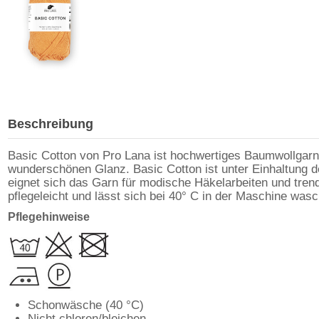
Beschreibung
Basic Cotton von Pro Lana ist hochwertiges Baumwollgarn
wunderschönen Glanz. Basic Cotton ist unter Einhaltung de
eignet sich das Garn für modische Häkelarbeiten und tren
pflegeleicht und lässt sich bei 40° C in der Maschine was
Pflegehinweise
Schonwäsche (40 °C)
Nicht chloren/bleichen