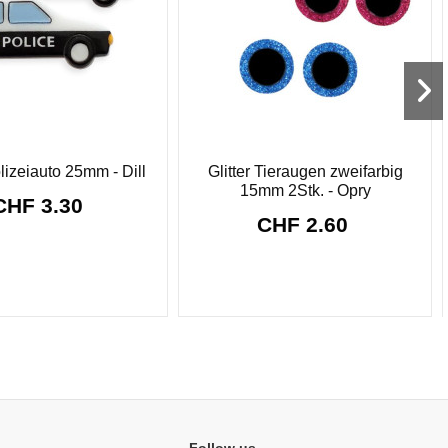
lizeiauto 25mm - Dill
Glitter Tieraugen zweifarbig
15mm 2Stk. - Opry
CHF 3.30
CHF 2.60