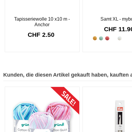
Tapisseriewolle 10 x10 m -
Samt XL - myb
Anchor
CHF 11.
CHF 2.50
Kunden, die diesen Artikel gekauft haben, kauften a
Sonderpreis!
-CHF 0.20