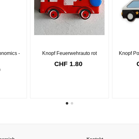
onomics -
Knopf Feuerwehrauto rot
Knopf Po
CHF 1.80
0