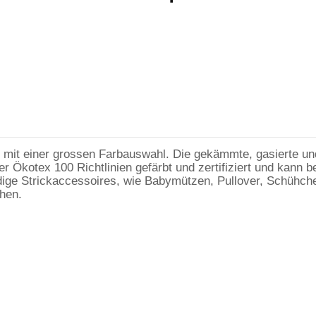
 mit einer grossen Farbauswahl. Die gekämmte, gasierte un
r Ökotex 100 Richtlinien gefärbt und zertifiziert und kann
dige Strickaccessoires, wie Babymützen, Pullover, Schühch
chen.