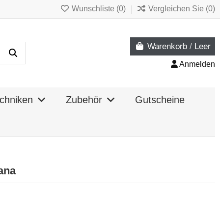
Wunschliste (
0
)
Vergleichen Sie (
0
)
Warenkorb
/
Leer
Anmelden
chniken
Zubehör
Gutscheine
ana