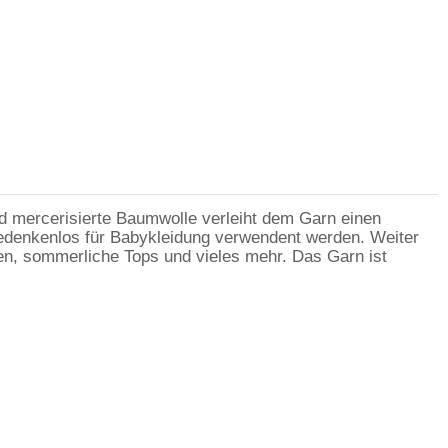
d mercerisierte Baumwolle verleiht dem Garn einen
 bedenkenlos für Babykleidung verwendent werden. Weiter
en, sommerliche Tops und vieles mehr. Das Garn ist