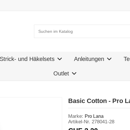
Strick- und Häkelsets
Anleitungen
Te
Outlet
Basic Cotton - Pro L
Marke:
Pro Lana
Artikel-Nr.
278041-28