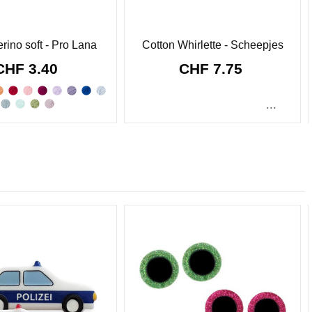
rino soft - Pro Lana
Cotton Whirlette - Scheepjes
CHF 3.40
CHF 7.75
...