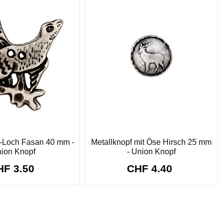
2-Loch Fasan 40 mm -
Metallknopf mit Öse Hirsch 25 mm
ion Knopf
- Union Knopf
HF 3.50
CHF 4.40