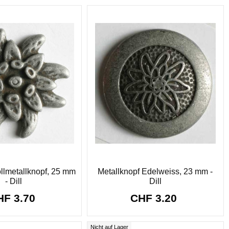
llmetallknopf, 25 mm
Metallknopf Edelweiss, 23 mm -
- Dill
Dill
HF 3.70
CHF 3.20
Nicht auf Lager