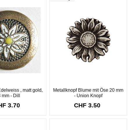
delweiss , matt gold,
Metallknopf Blume mit Öse 20 mm
 mm - Dill
- Union Knopf
HF 3.70
CHF 3.50