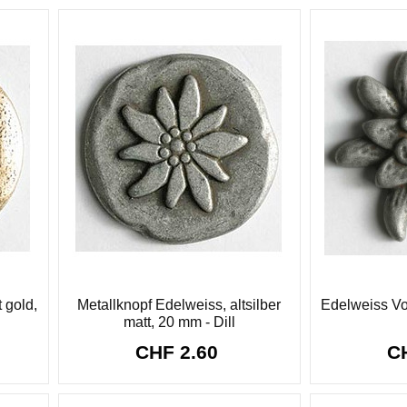
 gold,
Metallknopf Edelweiss, altsilber
Edelweiss Vo
matt, 20 mm - Dill
CHF 2.60
C