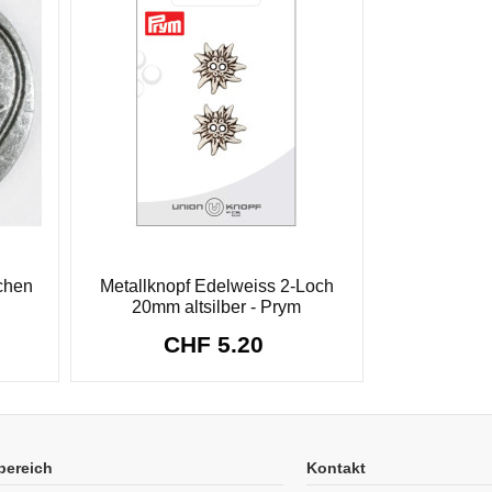
ichen
Metallknopf Edelweiss 2-Loch
20mm altsilber - Prym
CHF 5.20
bereich
Kontakt