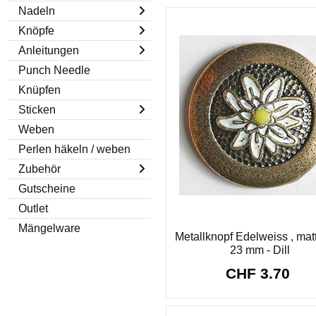
Nadeln
Knöpfe
Anleitungen
Punch Needle
Knüpfen
Sticken
Weben
Perlen häkeln / weben
Zubehör
Gutscheine
Outlet
Mängelware
Metallknopf Edelweiss , matt
23 mm - Dill
CHF 3.70