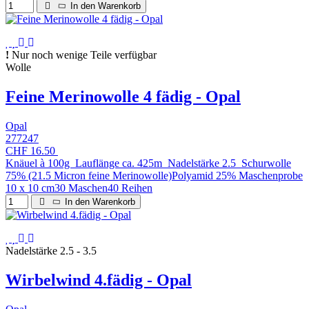
In den Warenkorb
Nur noch wenige Teile verfügbar
Wolle
Feine Merinowolle 4 fädig - Opal
Opal
277247
CHF 16.50
Knäuel à 100g Lauflänge ca. 425m Nadelstärke 2.5 Schurwolle
75% (21.5 Micron feine Merinowolle)Polyamid 25% Maschenprobe
10 x 10 cm30 Maschen40 Reihen
In den Warenkorb
Nadelstärke 2.5 - 3.5
Wirbelwind 4.fädig - Opal