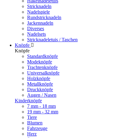
Häkelnadeletuis
Stricknadeln
Nadelspiele
Rundstricknadeln
Jackennadeln
Diverses
Nadelsets
Stricknadeletuis / Taschen
Knöpfe
Knöpfe
Standardknöpfe
Modeknöpfe
Trachtenknöpfe
Universalknöpfe
Holzknöpfe
Metallknöpfe
Druckknöpfe
Augen / Nasen
Kinderknöpfe
7 mm - 18 mm
19 mm - 32 mm
Tiere
Blumen
Fahrzeuge
Herz