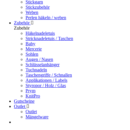
Stickgarn
Stickzubehör
Weben
Perlen häkeln / weben
Zubehör
Zubehör
Häkelnadeletuis
Stricknadeletuis / Taschen
Baby
Mercerie
Sohlen
Augen / Nasen
Schlüsselanhänger
Tuchnadeln
Taschengriffe / Schnallen
Applikationen / Labels
Styropor / Holz / Glas
Prym
KnitPro
Gutscheine
Outlet
Outlet
Mängelware