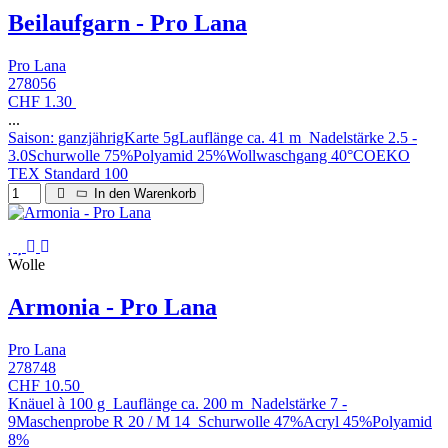
Beilaufgarn - Pro Lana
Pro Lana
278056
CHF 1.30
...
Saison: ganzjährigKarte 5gLauflänge ca. 41 m Nadelstärke 2.5 -
3.0Schurwolle 75%Polyamid 25%Wollwaschgang 40°COEKO
TEX Standard 100
In den Warenkorb
Wolle
Armonia - Pro Lana
Pro Lana
278748
CHF 10.50
Knäuel à 100 g Lauflänge ca. 200 m Nadelstärke 7 -
9Maschenprobe R 20 / M 14 Schurwolle 47%Acryl 45%Polyamid
8%