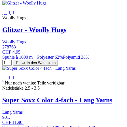
Woolly Hugs
Glitzer - Woolly Hugs
Woolly Hugs
278763
CHF 4.95
Spuhle à 1000 m Polyester 62%Polyamid 38%
In den Warenkorb
Nur noch wenige Teile verfügbar
Nadelstärke 2.5 - 3.5
Super Soxx Color 4-fach - Lang Yarns
Lang Yarns
901.
CHF 11.90