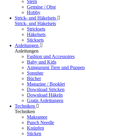
Stern
Gemüse / Obst
Hobby
Strick- und Häkelsets
Strick- und Häkelsets
Stricksets
Häkelsets
Sticksets
Anleitungen
Anleitungen
Fashion und Accessoires
Baby und Kids
Amigurumi Tiere und Puppen
Sonstige
Bücher
Magazine / Booklet
Download Stricken
Download Häkeln
Gratis Anleitungen
Techniken
Techniken
Makramee
Punch Needle
Knüpfen
Sticken