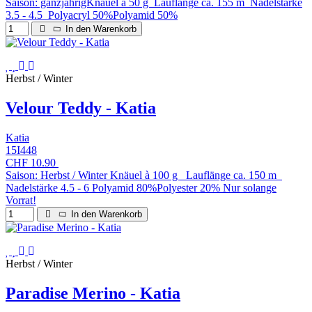
Saison: ganzjährigKnäuel à 50 g Lauflänge ca. 155 m Nadelstärke
3.5 - 4.5 Polyacryl 50%Polyamid 50%
In den Warenkorb
Herbst / Winter
Velour Teddy - Katia
Katia
15I448
CHF 10.90
Saison: Herbst / Winter Knäuel à 100 g Lauflänge ca. 150 m
Nadelstärke 4.5 - 6 Polyamid 80%Polyester 20% Nur solange
Vorrat!
In den Warenkorb
Herbst / Winter
Paradise Merino - Katia