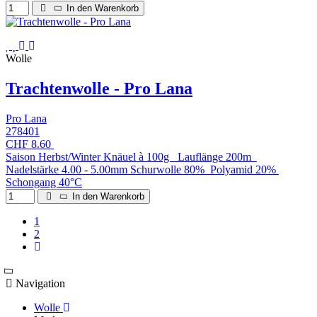
In den Warenkorb
Wolle
Trachtenwolle - Pro Lana
Pro Lana
278401
CHF 8.60
Saison Herbst/Winter Knäuel à 100g Lauflänge 200m
Nadelstärke 4.00 - 5.00mm Schurwolle 80% Polyamid 20%
Schongang 40°C
In den Warenkorb
1
2
Navigation
Wolle