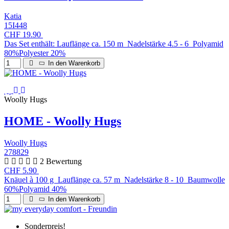
Katia
15I448
CHF 19.90
Das Set enthält: Lauflänge ca. 150 m Nadelstärke 4.5 - 6 Polyamid
80%Polyester 20%
In den Warenkorb
Woolly Hugs
HOME - Woolly Hugs
Woolly Hugs
278829
2 Bewertung
CHF 5.90
Knäuel à 100 g Lauflänge ca. 57 m Nadelstärke 8 - 10 Baumwolle
60%Polyamid 40%
In den Warenkorb
Sonderpreis!