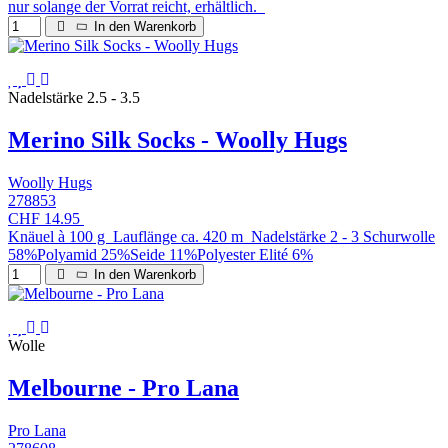
nur solange der Vorrat reicht, erhältlich.
In den Warenkorb
Nadelstärke 2.5 - 3.5
Merino Silk Socks - Woolly Hugs
Woolly Hugs
278853
CHF 14.95
Knäuel à 100 g Lauflänge ca. 420 m Nadelstärke 2 - 3 Schurwolle
58%Polyamid 25%Seide 11%Polyester Elité 6%
In den Warenkorb
Wolle
Melbourne - Pro Lana
Pro Lana