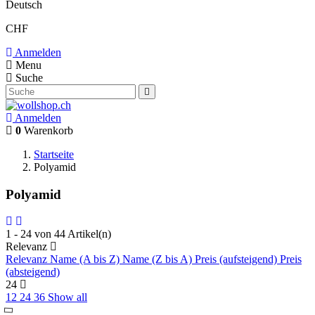
Deutsch
CHF
Anmelden
Menu
Suche
Anmelden
0
Warenkorb
Startseite
Polyamid
Polyamid
1 - 24 von 44 Artikel(n)
Relevanz
Relevanz
Name (A bis Z)
Name (Z bis A)
Preis (aufsteigend)
Preis
(absteigend)
24
12
24
36
Show all