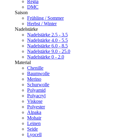
Regia
DMC
Saison
Frühling / Sommer
Herbst / Winter
Nadelstärke
Nadelstärke 2.5 - 3.5
Nadelstärke 4.0 - 5.5
Nadelstärke 6.0 - 8.5
Nadelstärke 9.0 - 25.0
Nadelstärke 0 - 2.0
Material
Chenille
Baumwolle
Merino
Schurwolle
Polyamid
Polyacryl
Viskose
Polyester
Alpaka
Mohair
Leinen
Seide
Lyocell