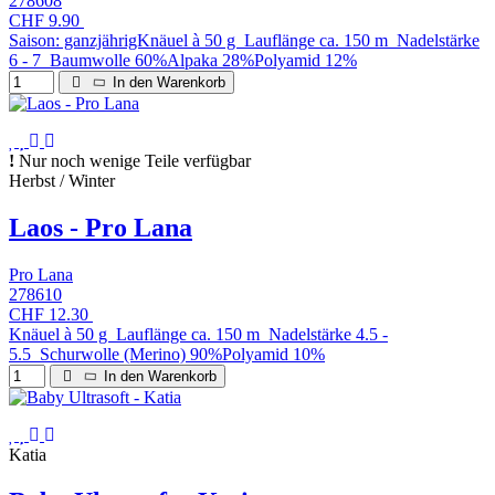
278608
CHF 9.90
Saison: ganzjährigKnäuel à 50 g Lauflänge ca. 150 m Nadelstärke
6 - 7 Baumwolle 60%Alpaka 28%Polyamid 12%
In den Warenkorb
Nur noch wenige Teile verfügbar
Herbst / Winter
Laos - Pro Lana
Pro Lana
278610
CHF 12.30
Knäuel à 50 g Lauflänge ca. 150 m Nadelstärke 4.5 -
5.5 Schurwolle (Merino) 90%Polyamid 10%
In den Warenkorb
Katia