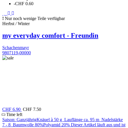
-CHF 0.60
Nur noch wenige Teile verfügbar
Herbst / Winter
my everyday comfort - Freundin
Schachenmayr
9807119-00000
CHF 6.90
CHF 7.50
Time left
Saison: GanzjährigKnäuel à 50 g Lauflänge ca. 95 m Nadelstärke
7 - 8 Baumwolle 80%Polyamid 20% Dieser Artikel läuft aus und ist