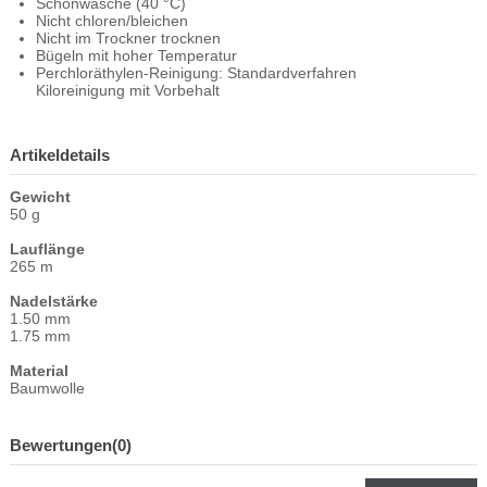
Schonwäsche (40 °C)
Nicht chloren/bleichen
Nicht im Trockner trocknen
Bügeln mit hoher Temperatur
Perchloräthylen-Reinigung: Standardverfahren
Kiloreinigung mit Vorbehalt
Artikeldetails
Gewicht
50 g
Lauflänge
265 m
Nadelstärke
1.50 mm
1.75 mm
Material
Baumwolle
Bewertungen
(0)