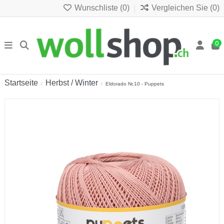
Wunschliste (
0
)
Vergleichen Sie (
0
)
0
Startseite
Herbst / Winter
Eldorado Nr.10 - Puppets