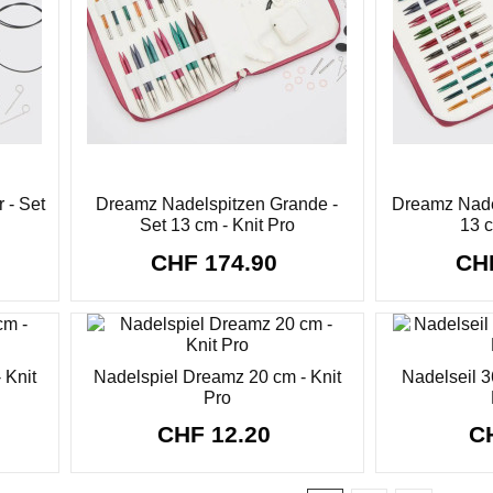
 - Set
Dreamz Nadelspitzen Grande -
Dreamz Nadel
Set 13 cm - Knit Pro
13 c
CHF 174.90
CH
 Knit
Nadelspiel Dreamz 20 cm - Knit
Nadelseil 3
Pro
CHF 12.20
C