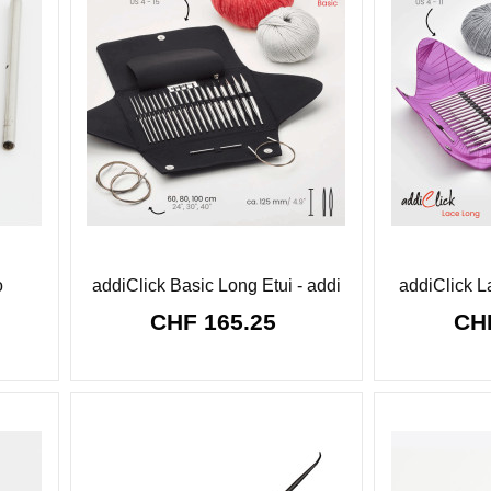
o
addiClick Basic Long Etui - addi
addiClick L
CHF 165.25
CH