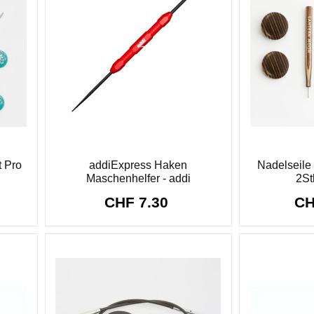
t Pro
addiExpress Haken
Nadelseile
Maschenhelfer - addi
2St
CHF 7.30
CH