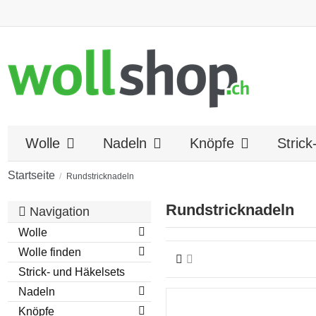
Wolle
Nadeln
Knöpfe
Stric
Startseite
Rundstricknadeln
Rundstricknadeln
Navigation
Wolle
Wolle finden
Strick- und Häkelsets
Nadeln
Knöpfe