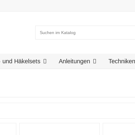
k- und Häkelsets
Anleitungen
Technike