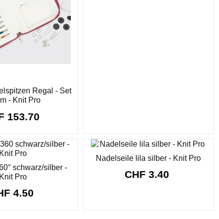
spitzen Regal - Set
m - Knit Pro
F 153.70
Nadelseile lila silber - Knit Pro
60° schwarz/silber -
CHF 3.40
Knit Pro
HF 4.50