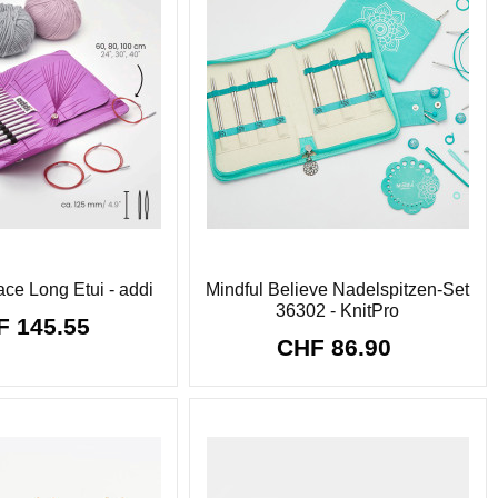
ace Long Etui - addi
Mindful Believe Nadelspitzen-Set
36302 - KnitPro
F 145.55
CHF 86.90