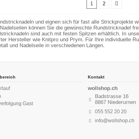
1
2
ndstricknadeln und eignen sich für fast alle Strickprojekte
Nadelseilen können Sie die gewünschte Rundstricknadel frei
dstricknadeln sind auch mit festen Spitzen erhältlich. In u
r Hersteller wie Knitpro und Prym. Für Ihre individuelle Ru
etall und Nadelseile in verschiedenen Längen.
bereich
Kontakt
wollshop.ch
rlauf
n
Badstrasse 16
8867 Niederurnen
verfolgung Gast
055 552 20 20
info@wollshop.ch