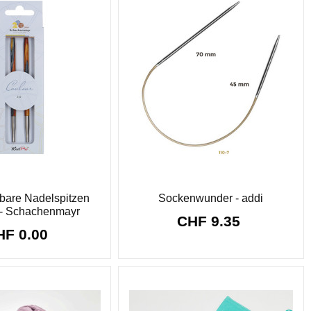
bare Nadelspitzen
Sockenwunder - addi
 - Schachenmayr
CHF 9.35
HF 0.00