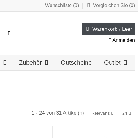
Wunschliste (
0
)
Vergleichen Sie (
0
)
Warenkorb
/
Leer
Anmelden
n
Zubehör
Gutscheine
Outlet
1 - 24 von 31 Artikel(n)
Relevanz
24