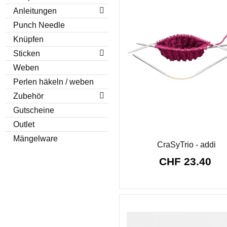
Anleitungen
Punch Needle
Knüpfen
Sticken
Weben
Perlen häkeln / weben
Zubehör
Gutscheine
Outlet
Mängelware
CraSyTrio - addi
CHF 23.40