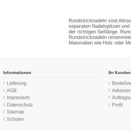
Rundstricknadeln sind Allrou
separaten Nadelspitzen und 
der richtigen Seillänge. Run
Rundstricknadeln renommierte
Materialien wie Holz oder M
Informationen
Ihr Kunden
Lieferung
Bestellve
AGB
Adresse
Impressum
Auftrags
Datenschutz
Profil
Sitemap
Schulen