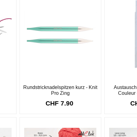
Rundstricknadelspitzen kurz - Knit
Austausch
Pro Zing
Couleur
CHF 7.90
C