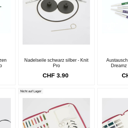
zen
Nadelseile schwarz silber - Knit
Austausch
o
Pro
Dreamz 
CHF 3.90
C
Nicht auf Lager