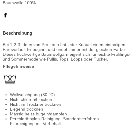
Baumwolle 100%
Beschreibung
Bei 1-2-3 Ideen von Pro Lana hat jeder Knäuel einen einmaligen
Farbverlauf. Er beginnt und endet immer mit der gleichen Farbe.
Dieses hochwertige Baumwollgarn eigent sich für leichte Frühlings-
und Sommermode wie Pullis, Tops, Loops oder Tücher.
Pflegehinweise
Wollwaschgang (30 °C)
Nicht chloren/bleichen
Nicht im Trockner trocknen
Liegend trocknen
Mässig heiss bügeln/dämpfen
Perchloräthylen-Reinigung: Standardverfahren.
Kiloreinigung mit Vorbehalt.