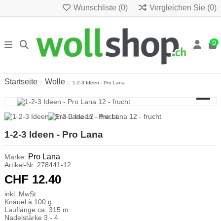
Wunschliste (
0
)
Vergleichen Sie (
0
)
0
Startseite
Wolle
1-2-3 Ideen - Pro Lana
1-2-3 Ideen - Pro Lana
Pro Lana
Marke:
Artikel-Nr.
278441-12
CHF 12.40
inkl. MwSt.
Knäuel à 100 g
Lauflänge ca. 315 m
Nadelstärke 3 - 4