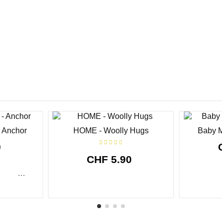
- Anchor
HOME - Woolly Hugs
Baby M
0
CHF 5.90
...