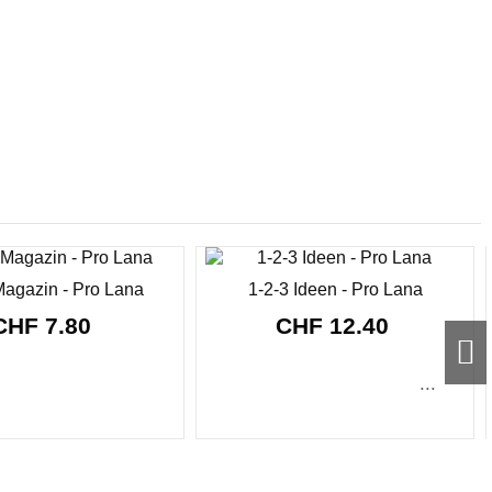
agazin - Pro Lana
1-2-3 Ideen - Pro Lana
CHF 7.80
CHF 12.40
...