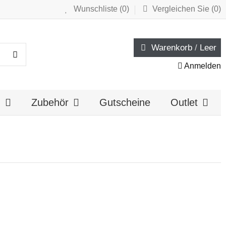
Wunschliste (
0
)
Vergleichen Sie (
0
)
Warenkorb
/
Leer
Anmelden
n
Zubehör
Gutscheine
Outlet