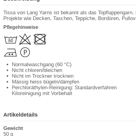
Tissa von Lang Yarns ist bekannt als das Topflappengarn
Projekte wie Decken, Taschen, Teppiche, Bordüren, Pullove
Pflegehinweise
Normalwaschgang (60 °C)
Nicht chloren/bleichen
Nicht im Trockner trocknen
Mässig heiss bügeln/dämpfen
Perchloräthylen-Reinigung: Standardverfahren
Kiloreinigung mit Vorbehalt
Artikeldetails
Gewicht
50 g