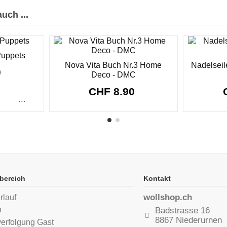
uch ...
Puppets
Nova Vita Buch Nr.3 Home
Nadelseile
0
Deco - DMC
CHF 8.90
...
bereich
Kontakt
wollshop.ch
rlauf
n
Badstrasse 16
8867 Niederurnen
verfolgung Gast