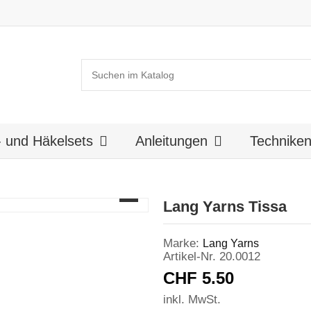
k- und Häkelsets
Anleitungen
Technike
Lang Yarns Tissa
Marke:
Lang Yarns
Artikel-Nr.
20.0012
CHF 5.50
inkl. MwSt.