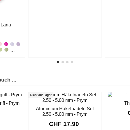
o Lana
0
...
uch ...
Nicht auf Lager
iff - Prym
Th
Aluminium Häkelnadeln Set
0
2.50 - 5.00 mm - Prym
CHF 17.90