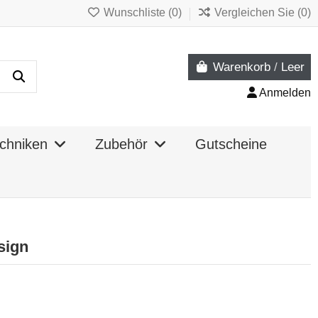
Wunschliste (
0
)
Vergleichen Sie (
0
)
Warenkorb
/
Leer
Anmelden
chniken
Zubehör
Gutscheine
sign