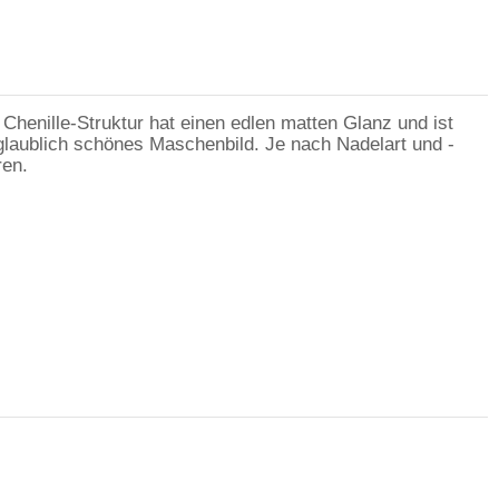
Chenille-Struktur hat einen edlen matten Glanz und ist
nglaublich schönes Maschenbild. Je nach Nadelart und -
ren.