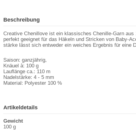
Beschreibung
Creative Chenillove ist ein klassisches Chenille-Garn aus
perfekt geeignet für das Häkeln und Stricken von Baby-Acc
stärke lässt sich entweder ein weiches Ergebnis für eine De
Saison: ganzjährig,
Knäuel à: 100 g
Lauflänge ca.: 110 m
Nadelstärke: 4 - 5 mm
Material: Polyester 100 %
Artikeldetails
Gewicht
100 g