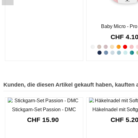
Baby Micro - Pr
CHF 4.1
Kunden, die diesen Artikel gekauft haben, kauften a
Stickgarn-Set Passion - DMC
Häkelnadel mit Softgr
CHF 15.90
CHF 5.2