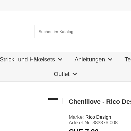
Strick- und Häkelsets
Anleitungen
Te
Outlet
Chenillove - Rico De
Marke:
Rico Design
Artikel-Nr.
383376.008