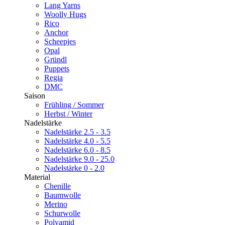
Lang Yarns
Woolly Hugs
Rico
Anchor
Scheepjes
Opal
Gründl
Puppets
Regia
DMC
Saison
Frühling / Sommer
Herbst / Winter
Nadelstärke
Nadelstärke 2.5 - 3.5
Nadelstärke 4.0 - 5.5
Nadelstärke 6.0 - 8.5
Nadelstärke 9.0 - 25.0
Nadelstärke 0 - 2.0
Material
Chenille
Baumwolle
Merino
Schurwolle
Polyamid