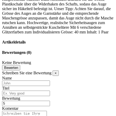
Plastikschale über die Widerhaken des Schafts, sodass das Auge
sicher im Häkelteil befestigt ist. Unser Tipp: Achten Sie darauf, die
Grösse des Auges an die Garnstärke und die entsprechende
Maschengrösse anzupassen, damit das Auge nicht durch die Masche
rutschen kann. Hochwertige, realistische Sicherheitsaugen zum
Annähen an selbstgestrickte Kuscheltiere Mit 6 verschiedene
Glitzerfarben zum Individualisieren Grösse: 40 mm Inhalt: 1 Paar
Artikeldetails
Bewertungen
(0)
Keine Bewertung
Bewerten
Schreiben Sie eine Bewertung
×
Name
Titel
Bewertung
Komentar