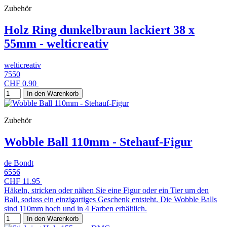
Zubehör
Holz Ring dunkelbraun lackiert 38 x
55mm - welticreativ
welticreativ
7550
CHF 0.90
In den Warenkorb
Zubehör
Wobble Ball 110mm - Stehauf-Figur
de Bondt
6556
CHF 11.95
Häkeln, stricken oder nähen Sie eine Figur oder ein Tier um den
Ball, sodass ein einzigartiges Geschenk entsteht. Die Wobble Balls
sind 110mm hoch und in 4 Farben erhältlich.
In den Warenkorb