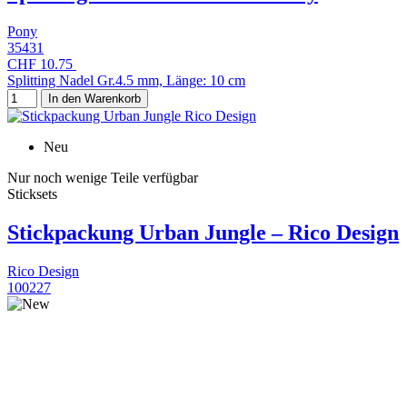
Pony
35431
CHF 10.75
Splitting Nadel Gr.4.5 mm, Länge: 10 cm
In den Warenkorb
Neu
Nur noch wenige Teile verfügbar
Sticksets
Stickpackung Urban Jungle – Rico Design
Rico Design
100227