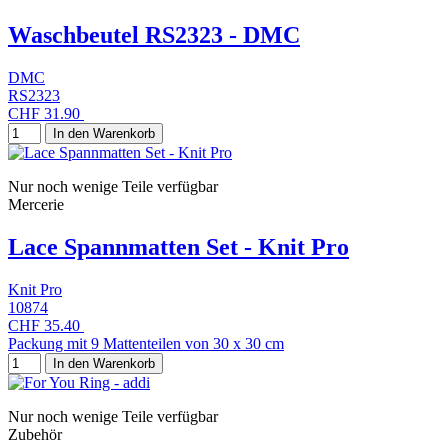
Waschbeutel RS2323 - DMC
DMC
RS2323
CHF 31.90
In den Warenkorb
Nur noch wenige Teile verfügbar
Mercerie
Lace Spannmatten Set - Knit Pro
Knit Pro
10874
CHF 35.40
Packung mit 9 Mattenteilen von 30 x 30 cm
In den Warenkorb
Nur noch wenige Teile verfügbar
Zubehör