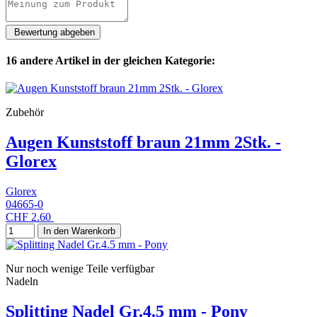
16 andere Artikel in der gleichen Kategorie:
Zubehör
Augen Kunststoff braun 21mm 2Stk. -
Glorex
Glorex
04665-0
CHF 2.60
In den Warenkorb
Nur noch wenige Teile verfügbar
Nadeln
Splitting Nadel Gr.4.5 mm - Pony