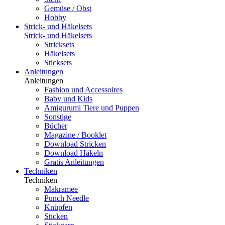
Gemüse / Obst
Hobby
Strick- und Häkelsets
Strick- und Häkelsets
Stricksets
Häkelsets
Sticksets
Anleitungen
Anleitungen
Fashion und Accessoires
Baby und Kids
Amigurumi Tiere und Puppen
Sonstige
Bücher
Magazine / Booklet
Download Stricken
Download Häkeln
Gratis Anleitungen
Techniken
Techniken
Makramee
Punch Needle
Knüpfen
Sticken