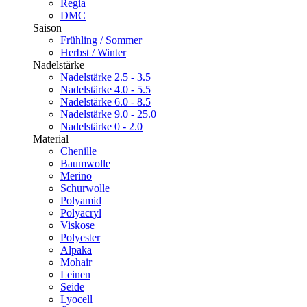
Regia
DMC
Saison
Frühling / Sommer
Herbst / Winter
Nadelstärke
Nadelstärke 2.5 - 3.5
Nadelstärke 4.0 - 5.5
Nadelstärke 6.0 - 8.5
Nadelstärke 9.0 - 25.0
Nadelstärke 0 - 2.0
Material
Chenille
Baumwolle
Merino
Schurwolle
Polyamid
Polyacryl
Viskose
Polyester
Alpaka
Mohair
Leinen
Seide
Lyocell