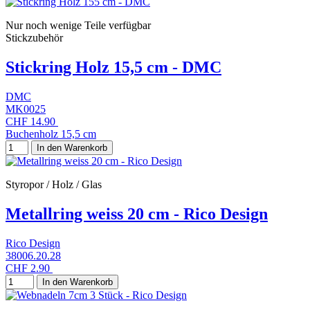
Nur noch wenige Teile verfügbar
Stickzubehör
Stickring Holz 15,5 cm - DMC
DMC
MK0025
CHF 14.90
Buchenholz 15,5 cm
In den Warenkorb
Styropor / Holz / Glas
Metallring weiss 20 cm - Rico Design
Rico Design
38006.20.28
CHF 2.90
In den Warenkorb