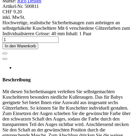
Marke:
Rico Design
Artikel-Nr.
500811
CHF 9.20
inkl. MwSt.
Hochwertige, realistische Sicherheitsaugen zum anbringen an
selbstgehäkelte Kuscheltiere Mit 6 verschiedene Glitzerfarben zum
Individualisieren Grösse: 40 mm Inhalt: 1 Paar
In den Warenkorb
Beschreibung
Mit diesen Sicherheitsaugen verleihen Sie selbstgemachten
Kuscheltieren besonders niedliche Kulleraugen. Das für Babys
geeignete Set bietet Ihnen eine Auswahl aus insgesamt sechs
Glitzerfarben. So können Sie Ihr Kuscheltier individuell gestalten.
Zum Einsetzen der Augen schieben Sie die gewünschte Farbe über
den schwarzen Schaft des Auges, sodass die Farbe durch den
transparenten Teil des Auges sichtbar wird. Anschliessend stecken
Sie den Schaft an der gewünschten Position durch die
entsprechende Masche. Zum Abschluss drücken Sie die weisse