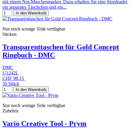
mit einem Not-Maschenmarker. Dazu erhalten Sie eine Stopfnadel,
ein separates Täschchen und ein...
In den Warenkorb
Nur noch wenige Teile verfügbar
Sticken
Transparenttaschen für Gold Concept
Ringbuch - DMC
DMC
U1242L
CHF 98.15
50 Stück
In den Warenkorb
Nur noch wenige Teile verfügbar
Zubehör
Vario Creative Tool - Prym