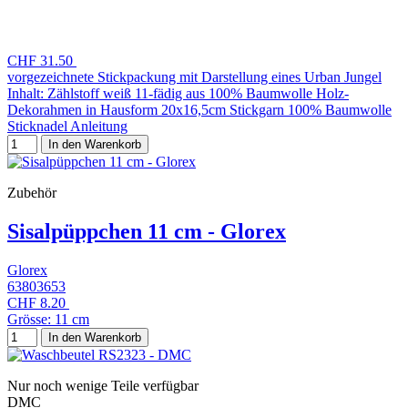
CHF 31.50
vorgezeichnete Stickpackung mit Darstellung eines Urban Jungel
Inhalt: Zählstoff weiß 11-fädig aus 100% Baumwolle Holz-
Dekorahmen in Hausform 20x16,5cm Stickgarn 100% Baumwolle
Sticknadel Anleitung
In den Warenkorb
Zubehör
Sisalpüppchen 11 cm - Glorex
Glorex
63803653
CHF 8.20
Grösse: 11 cm
In den Warenkorb
Nur noch wenige Teile verfügbar
DMC