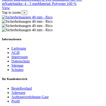
mNadelstärke: 4 - 5 mmMaterial: Polyester 100 %
View
Tap to zoom
×
Informationen
Lieferung
AGB
Impressum
Datenschutz
Sitemap
Schulen
Ihr Kundenbereich
Bestellverlauf
Adressen
Auftragsverfolgung Gast
Profil