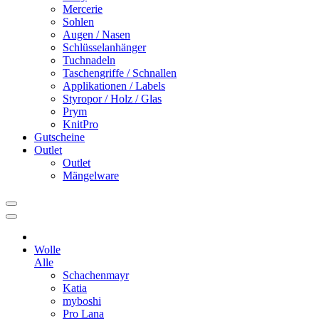
Mercerie
Sohlen
Augen / Nasen
Schlüsselanhänger
Tuchnadeln
Taschengriffe / Schnallen
Applikationen / Labels
Styropor / Holz / Glas
Prym
KnitPro
Gutscheine
Outlet
Outlet
Mängelware
Wolle
Alle
Schachenmayr
Katia
myboshi
Pro Lana