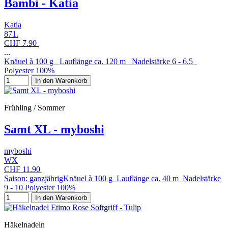
Bambi - Katia
Katia
871.
CHF 7.90
...
Knäuel à 100 g Lauflänge ca. 120 m Nadelstärke 6 - 6.5
Polyester 100%
In den Warenkorb
Frühling / Sommer
Samt XL - myboshi
myboshi
WX
CHF 11.90
Saison: ganzjährigKnäuel à 100 g Lauflänge ca. 40 m Nadelstärke
9 - 10 Polyester 100%
In den Warenkorb
Häkelnadeln