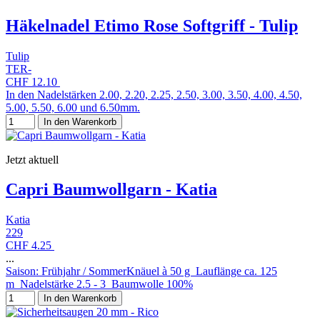
Häkelnadel Etimo Rose Softgriff - Tulip
Tulip
TER-
CHF 12.10
In den Nadelstärken 2.00, 2.20, 2.25, 2.50, 3.00, 3.50, 4.00, 4.50,
5.00, 5.50, 6.00 und 6.50mm.
In den Warenkorb
Jetzt aktuell
Capri Baumwollgarn - Katia
Katia
229
CHF 4.25
...
Saison: Frühjahr / SommerKnäuel à 50 g Lauflänge ca. 125
m Nadelstärke 2.5 - 3 Baumwolle 100%
In den Warenkorb