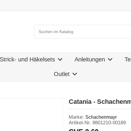
Strick- und Häkelsets
Anleitungen
Te
Outlet
Catania - Schachen
Marke:
Schachenmayr
Artikel-Nr.
9801210-00189