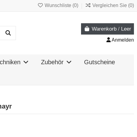
Wunschliste (
0
)
Vergleichen Sie (
0
)
Warenkorb
/
Leer
Anmelden
chniken
Zubehör
Gutscheine
mayr