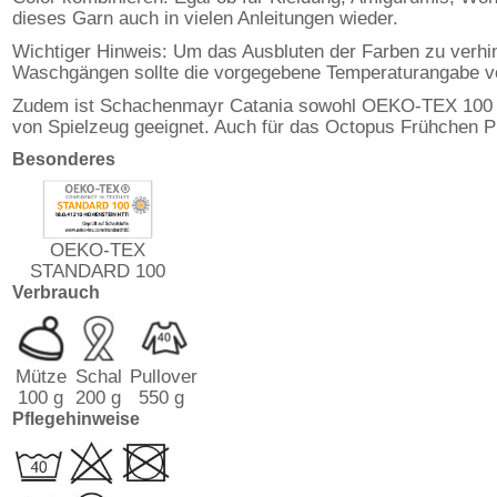
dieses Garn auch in vielen Anleitungen wieder.
Wichtiger Hinweis: Um das Ausbluten der Farben zu verhi
Waschgängen sollte die vorgegebene Temperaturangabe v
Zudem ist Schachenmayr Catania sowohl OEKO-TEX 100 zert
von Spielzeug geeignet. Auch für das Octopus Frühchen P
Besonderes
OEKO-TEX
STANDARD 100
Verbrauch
Mütze
Schal
Pullover
100 g
200 g
550 g
Pflegehinweise