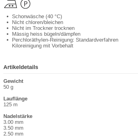
Schonwäsche (40 °C)
Nicht chloren/bleichen
Nicht im Trockner trocknen
Mässig heiss bügeln/dämpfen
Perchloräthylen-Reinigung: Standardverfahren
Kiloreinigung mit Vorbehalt
Artikeldetails
Gewicht
50 g
Lauflänge
125 m
Nadelstärke
3.00 mm
3.50 mm
2.50 mm