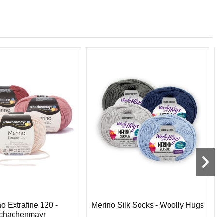
o Extrafine 120 -
Merino Silk Socks - Woolly Hugs
chachenmayr