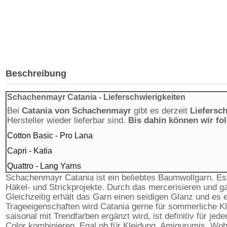
Beschreibung
Schachenmayr Catania - Lieferschwierigkeiten
Bei
Catania von Schachenmayr
gibt es derzeit
Liefersch
Hersteller wieder lieferbar sind.
Bis dahin können wir fo
Cotton Basic - Pro Lana
Capri - Katia
Quattro - Lang Yarns
Schachenmayr Catania ist ein beliebtes Baumwollgarn. Es 
Häkel- und Strickprojekte. Durch das mercerisieren und 
Gleichzeitig erhält das Garn einen seidigen Glanz und es
Trageeigenschaften wird Catania gerne für sommerliche Kl
saisonal mit Trendfarben ergänzt wird, ist definitiv für 
Color kombinieren. Egal ob für Kleidung, Amigurumis, Wohn