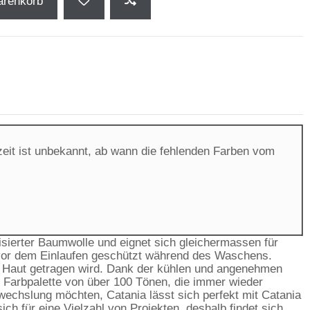
arenkorb
rzeit ist unbekannt, ab wann die fehlenden Farben vom
sierter Baumwolle und eignet sich gleichermassen für
r vor dem Einlaufen geschützt während des Waschens.
er Haut getragen wird. Dank der kühlen und angenehmen
 Farbpalette von über 100 Tönen, die immer wieder
bwechslung möchten, Catania lässt sich perfekt mit Catania
h für eine Vielzahl von Projekten, deshalb findet sich