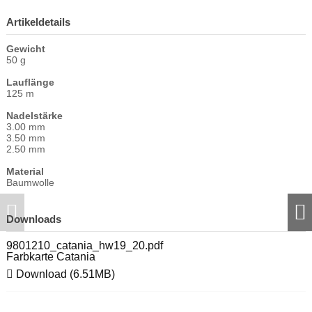
Artikeldetails
Gewicht
50 g
Lauflänge
125 m
Nadelstärke
3.00 mm
3.50 mm
2.50 mm
Material
Baumwolle
Downloads
9801210_catania_hw19_20.pdf
Farbkarte Catania
Download (6.51MB)