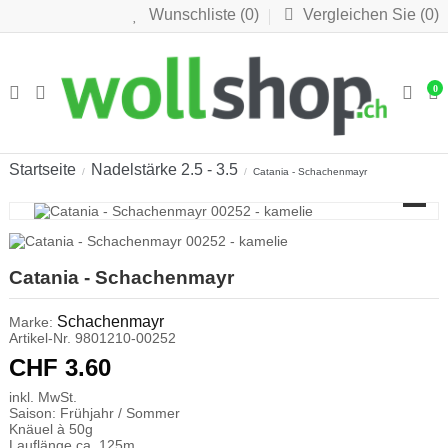
Wunschliste (
0
)
Vergleichen Sie (
0
)
0
Startseite
Nadelstärke 2.5 - 3.5
Catania - Schachenmayr
Catania - Schachenmayr
Schachenmayr
Marke:
Artikel-Nr.
9801210-00252
CHF 3.60
inkl. MwSt.
Saison: Frühjahr / Sommer
Knäuel à 50g
Lauflänge ca. 125m