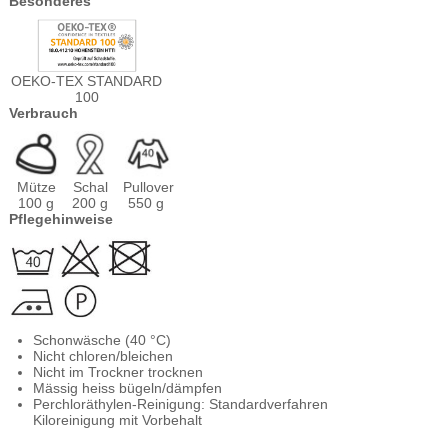
Besonderes
OEKO-TEX STANDARD
100
Verbrauch
Mütze
Schal
Pullover
100 g
200 g
550 g
Pflegehinweise
Schonwäsche (40 °C)
Nicht chloren/bleichen
Nicht im Trockner trocknen
Mässig heiss bügeln/dämpfen
Perchloräthylen-Reinigung: Standardverfahren
Kiloreinigung mit Vorbehalt