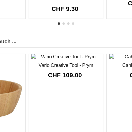
C
0
CHF 9.30
uch ...
Vario Creative Tool - Prym
Cahl
CHF 109.00