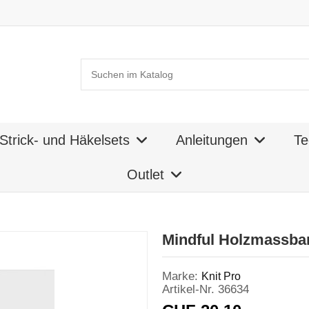
Strick- und Häkelsets
Anleitungen
Te
Outlet
Mindful Holzmassban
Marke:
Knit Pro
Artikel-Nr.
36634