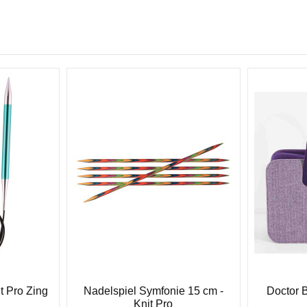
t Pro Zing
Nadelspiel Symfonie 15 cm -
Doctor B
Knit Pro