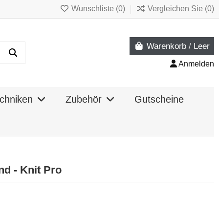
Wunschliste (
0
)
Vergleichen Sie (
0
)
Warenkorb
/
Leer
Anmelden
chniken
Zubehör
Gutscheine
d - Knit Pro