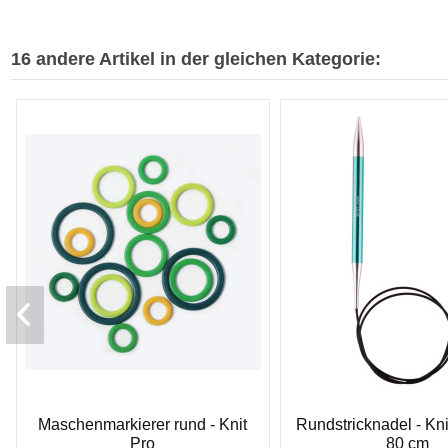
16 andere Artikel in der gleichen Kategorie:
Maschenmarkierer rund - Knit
Rundstricknadel - Kni
Pro
80 cm