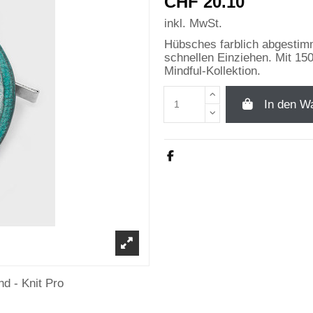
CHF 20.10
inkl. MwSt.
Hübsches farblich abgestim
schnellen Einziehen. Mit 1
Mindful-Kollektion.
In den W