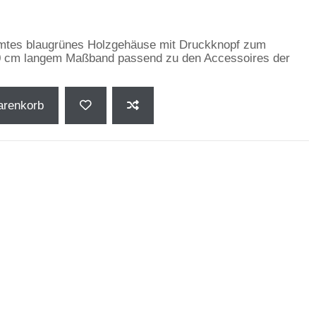
mtes blaugrünes Holzgehäuse mit Druckknopf zum
50 cm langem Maßband passend zu den Accessoires der
arenkorb