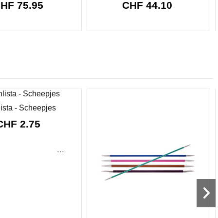
HF 75.95
CHF 44.10
ista - Scheepjes
CHF 2.75
...