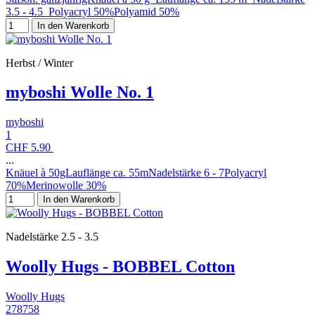
3.5 - 4.5 Polyacryl 50%Polyamid 50%
In den Warenkorb
Herbst / Winter
myboshi Wolle No. 1
myboshi
1
CHF 5.90
...
Knäuel à 50gLauflänge ca. 55mNadelstärke 6 - 7Polyacryl
70%Merinowolle 30%
In den Warenkorb
Nadelstärke 2.5 - 3.5
Woolly Hugs - BOBBEL Cotton
Woolly Hugs
278758