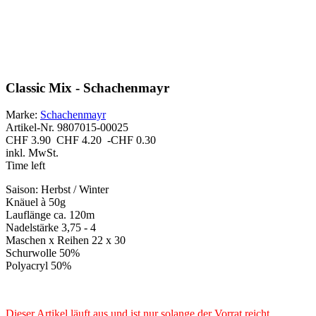
Classic Mix - Schachenmayr
Marke:
Schachenmayr
Artikel-Nr.
9807015-00025
CHF 3.90
CHF 4.20
-CHF 0.30
inkl. MwSt.
Time left
Saison: Herbst / Winter
Knäuel à 50g
Lauflänge ca. 120m
Nadelstärke 3,75 - 4
Maschen x Reihen 22 x 30
Schurwolle 50%
Polyacryl 50%
Dieser Artikel läuft aus und ist nur solange der Vorrat reicht,