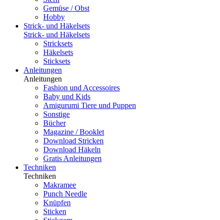
Gemüse / Obst
Hobby
Strick- und Häkelsets
Strick- und Häkelsets
Stricksets
Häkelsets
Sticksets
Anleitungen
Anleitungen
Fashion und Accessoires
Baby und Kids
Amigurumi Tiere und Puppen
Sonstige
Bücher
Magazine / Booklet
Download Stricken
Download Häkeln
Gratis Anleitungen
Techniken
Techniken
Makramee
Punch Needle
Knüpfen
Sticken