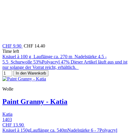
CHF 9.90
CHF 14.40
Time left
Knäuel à 100 g Lauflänge ca. 270 m Nadelstärke 4.5 -
5.5 Schurwolle 53%Polyacryl 47% Dieser Artikel läuft aus und ist
nur solange der Vorrat reicht, erhältlich.
In den Warenkorb
Wolle
Paint Granny - Katia
Katia
1403
CHF 13.90
Knäuel à 150gLauflänge ca. 540mNadelstärke 6 - 7Polyacryl