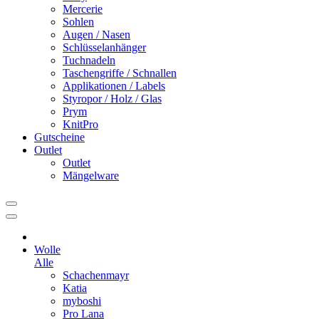
Mercerie
Sohlen
Augen / Nasen
Schlüsselanhänger
Tuchnadeln
Taschengriffe / Schnallen
Applikationen / Labels
Styropor / Holz / Glas
Prym
KnitPro
Gutscheine
Outlet
Outlet
Mängelware
Wolle
Alle
Schachenmayr
Katia
myboshi
Pro Lana