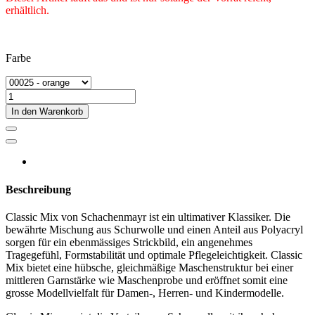
erhältlich.
Farbe
In den Warenkorb
Beschreibung
Classic Mix von Schachenmayr ist ein ultimativer Klassiker. Die
bewährte Mischung aus Schurwolle und einen Anteil aus Polyacryl
sorgen für ein ebenmässiges Strickbild, ein angenehmes
Tragegefühl, Formstabilität und optimale Pflegeleichtigkeit. Classic
Mix bietet eine hübsche, gleichmäßige Maschenstruktur bei einer
mittleren Garnstärke wie Maschenprobe und eröffnet somit eine
grosse Modellvielfalt für Damen-, Herren- und Kindermodelle.