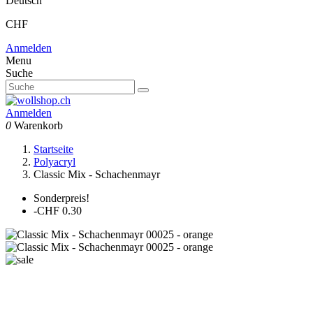
Deutsch
CHF
Anmelden
Menu
Suche
Anmelden
0
Warenkorb
Startseite
Polyacryl
Classic Mix - Schachenmayr
Sonderpreis!
-CHF 0.30