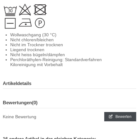
Wollwaschgang (30 °C)
Nicht chloren/bleichen
Nicht im Trockner trocknen
Liegend trocknen
Nicht heiss bügeln/dämpfen
Perchloräthylen-Reinigung: Standardverfahren
Kiloreinigung mit Vorbehalt
Artikeldetails
Bewertungen
(0)
Keine Bewertung
Bewerten
16 andere Artikel in der gleichen Kategorie: