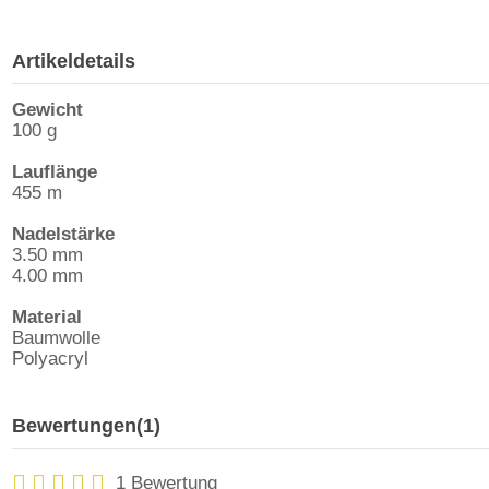
Artikeldetails
Gewicht
100 g
Lauflänge
455 m
Nadelstärke
3.50 mm
4.00 mm
Material
Baumwolle
Polyacryl
Bewertungen
(1)
1 Bewertung