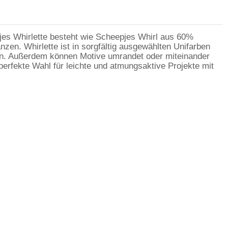
es Whirlette besteht wie Scheepjes Whirl aus 60%
en. Whirlette ist in sorgfältig ausgewählten Unifarben
gern. Außerdem können Motive umrandet oder miteinander
erfekte Wahl für leichte und atmungsaktive Projekte mit