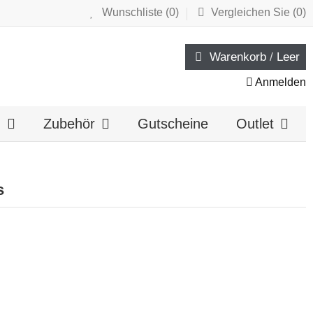
Wunschliste (
0
)
Vergleichen Sie (
0
)
Warenkorb
/
Leer
Anmelden
n
Zubehör
Gutscheine
Outlet
s