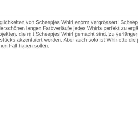
lichkeiten von Scheepjes Whirl enorm vergrössert! Scheepj
schönen langen Farbverläufe jedes Whirls perfekt zu ergänz
Projekten, die mit Scheepjes Whirl gemacht sind, zu verlän
ücks akzentuiert werden. Aber auch solo ist Whirlette die p
hen Fall haben sollen.