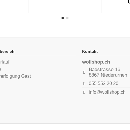
bereich
Kontakt
wollshop.ch
rlauf
n
Badstrasse 16
8867 Niederurnen
verfolgung Gast
055 552 20 20
info@wollshop.ch