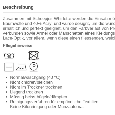
Beschreibung
Zusammen mit Scheepjes Whirlette werden die Einsatzmög
Baumwolle und 40% Acryl und wurde designt, um die wunder
erhältlich und perfekt geeignet, um den Farbverlauf von 
verbunden sowie Ärmel oder Manschetten eines Kleidungsst
Lace-Optik, vor allem, wenn diese einen fliessenden, weic
Pflegehinweise
Normalwaschgang (40 °C)
Nicht chloren/bleichen
Nicht im Trockner trocknen
Liegend trocknen
Mässig heiss bügeln/dämpfen
Reinigungsverfahren für empfindliche Textilien.
Keine Kiloreinigung oder Münzautomat