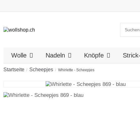
Wolle
Nadeln
Knöpfe
Stric
Startseite
Scheepjes
Whirlette - Scheepjes