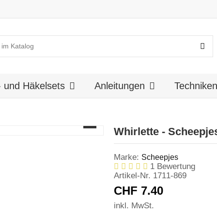
k- und Häkelsets
Anleitungen
Technike
Whirlette - Scheepje
Marke:
Scheepjes
1 Bewertung
Artikel-Nr.
1711-869
CHF 7.40
inkl. MwSt.