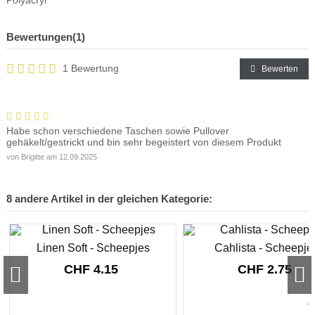
Bewertungen
(1)
1 Bewertung
Bewerten
Habe schon verschiedene Taschen sowie Pullover
gehäkelt/gestrickt und bin sehr begeistert von diesem Produkt
von
Brigitte
am
12.09.2025
8 andere Artikel in der gleichen Kategorie:
Linen Soft - Scheepjes
Cahlista - Scheepje
CHF 4.15
CHF 2.75
...