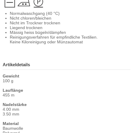
Normalwaschgang (40 °C)
Nicht chloren/bleichen
Nicht im Trockner trocknen
Liegend trocknen
Mässig heiss bügeln/dämpfen
Reinigungsverfahren für empfindliche Textilien.
Keine Kiloreinigung oder Münzautomat
Artikeldetails
Gewicht
100 g
Lauflänge
455 m
Nadelstärke
4.00 mm
3.50 mm
Material
Baumwolle
Polyacryl