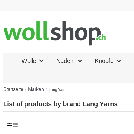
Wolle
Nadeln
Knöpfe
Startseite
Marken
Lang Yarns
List of products by brand Lang Yarns