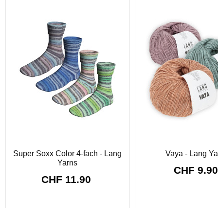
Super Soxx Color 4-fach - Lang
Vaya - Lang Ya
Yarns
CHF 9.9
CHF 11.90