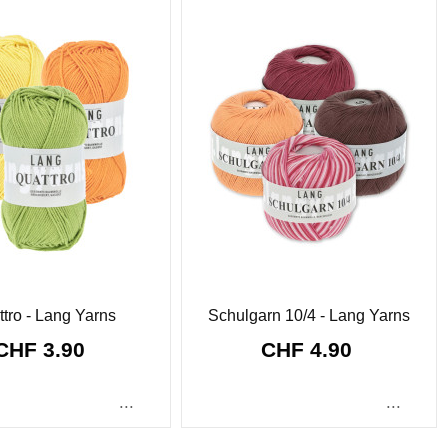
tro - Lang Yarns
Schulgarn 10/4 - Lang Yarns
CHF 3.90
CHF 4.90
...
...