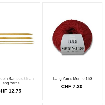
deln Bambus 25 cm -
Lang Yarns Merino 150
Lang Yarns
CHF 7.30
CHF 12.75