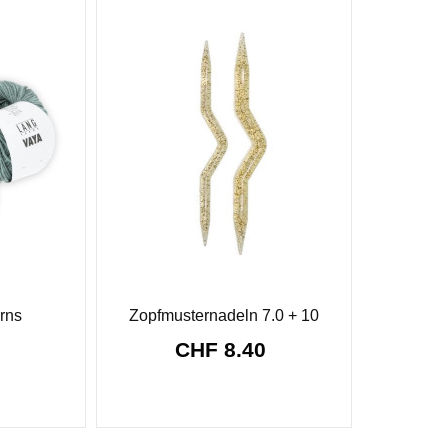
rns
Zopfmusternadeln 7.0 + 10
0
CHF 8.40