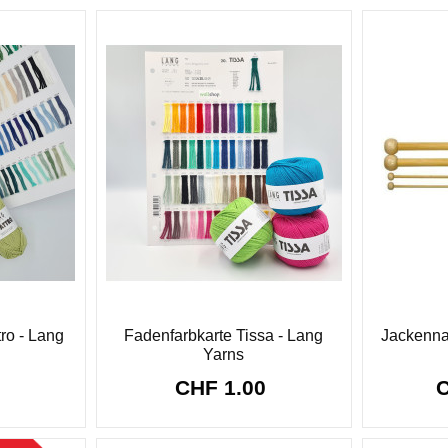
ro - Lang
Fadenfarbkarte Tissa - Lang
Jackenna
Yarns
0
CHF 1.00