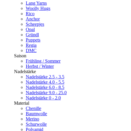
Lang Yarns
Woolly Hugs
Rico
Anchor
Scheepjes
Opal
Gründl
Puppets
Regia
DMC
Saison
Frühling / Sommer
Herbst / Winter
Nadelstärke
Nadelstärke 2.5 - 3.5
Nadelstärke 4.0 - 5.5
Nadelstärke 6.0 - 8.5
Nadelstärke 9.0 - 25.0
Nadelstärke 0 - 2.0
Material
Chenille
Baumwolle
Merino
Schurwolle
Polyamid