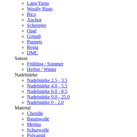
Lang Yarns
Woolly Hugs
Rico
Anchor
Scheepjes
Opal
Gründl
Puppets
Regia
DMC
Saison
Frühling / Sommer
Herbst / Winter
Nadelstärke
Nadelstärke 2.5 - 3.5
Nadelstärke 4.0 - 5.5
Nadelstärke 6.0 - 8.5
Nadelstärke 9.0 - 25.0
Nadelstärke 0 - 2.0
Material
Chenille
Baumwolle
Merino
Schurwolle
Polyamid