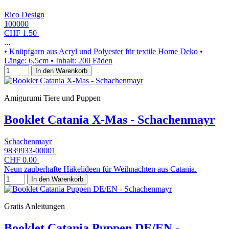
Rico Design
100000
CHF 1.50
...
• Knüpfgarn aus Acryl und Polyester für textile Home Deko •
Länge: 6,5cm • Inhalt: 200 Fäden
In den Warenkorb
Amigurumi Tiere und Puppen
Booklet Catania X-Mas - Schachenmayr
Schachenmayr
9839933-00001
CHF 0.00
Neun zauberhafte Häkelideen für Weihnachten aus Catania.
In den Warenkorb
Gratis Anleitungen
Booklet Catania Puppen DE/EN -