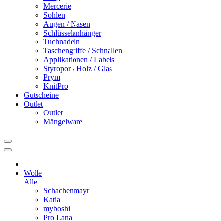
Mercerie
Sohlen
Augen / Nasen
Schlüsselanhänger
Tuchnadeln
Taschengriffe / Schnallen
Applikationen / Labels
Styropor / Holz / Glas
Prym
KnitPro
Gutscheine
Outlet
Outlet
Mängelware
Wolle
Alle
Schachenmayr
Katia
myboshi
Pro Lana