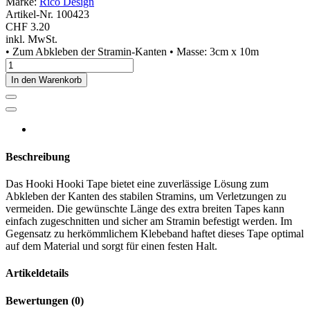
Marke:
Rico Design
Artikel-Nr.
100423
CHF 3.20
inkl. MwSt.
• Zum Abkleben der Stramin-Kanten • Masse: 3cm x 10m
In den Warenkorb
Beschreibung
Das Hooki Hooki Tape bietet eine zuverlässige Lösung zum
Abkleben der Kanten des stabilen Stramins, um Verletzungen zu
vermeiden. Die gewünschte Länge des extra breiten Tapes kann
einfach zugeschnitten und sicher am Stramin befestigt werden. Im
Gegensatz zu herkömmlichem Klebeband haftet dieses Tape optimal
auf dem Material und sorgt für einen festen Halt.
Artikeldetails
Bewertungen
(0)