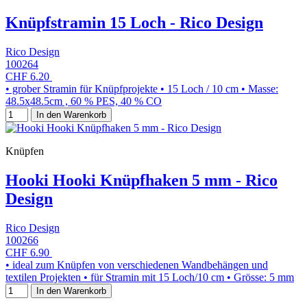
Knüpfstramin 15 Loch - Rico Design
Rico Design
100264
CHF 6.20
• grober Stramin für Knüpfprojekte • 15 Loch / 10 cm • Masse:
48.5x48.5cm , 60 % PES, 40 % CO
In den Warenkorb
Knüpfen
Hooki Hooki Knüpfhaken 5 mm - Rico
Design
Rico Design
100266
CHF 6.90
• ideal zum Knüpfen von verschiedenen Wandbehängen und
textilen Projekten • für Stramin mit 15 Loch/10 cm • Grösse: 5 mm
In den Warenkorb