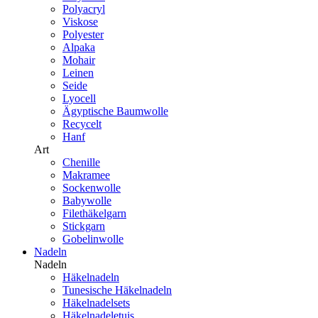
Polyacryl
Viskose
Polyester
Alpaka
Mohair
Leinen
Seide
Lyocell
Ägyptische Baumwolle
Recycelt
Hanf
Art
Chenille
Makramee
Sockenwolle
Babywolle
Filethäkelgarn
Stickgarn
Gobelinwolle
Nadeln
Nadeln
Häkelnadeln
Tunesische Häkelnadeln
Häkelnadelsets
Häkelnadeletuis