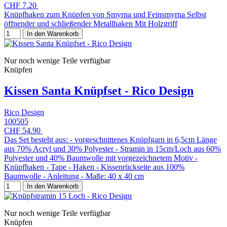
CHF 7.20
Knüpfhaken zum Knüpfen von Smyrna und Feinsmyrna Selbst
öffnender und schließender Metallhaken Mit Holzgriff
In den Warenkorb
Nur noch wenige Teile verfügbar
Knüpfen
Kissen Santa Knüpfset - Rico Design
Rico Design
100505
CHF 54.90
Das Set besteht aus: - vorgeschnittenes Knüpfgarn in 6,5cm Länge
aus 70% Acryl und 30% Polyester - Stramin in 15cm/Loch aus 60%
Polyester und 40% Baumwolle mit vorgezeichnetem Motiv -
Knüpfhaken - Tape - Haken - Kissenrückseite aus 100%
Baumwolle - Anleitung - Maße: 40 x 40 cm
In den Warenkorb
Nur noch wenige Teile verfügbar
Knüpfen