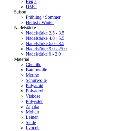
Regia
DMC
Saison
Frühling / Sommer
Herbst / Winter
Nadelstärke
Nadelstärke 2.5 - 3.5
Nadelstärke 4.0 - 5.5
Nadelstärke 6.0 - 8.5
Nadelstärke 9.0 - 25.0
Nadelstärke 0 - 2.0
Material
Chenille
Baumwolle
Merino
Schurwolle
Polyamid
Polyacryl
Viskose
Polyester
Alpaka
Mohair
Leinen
Seide
Lyocell