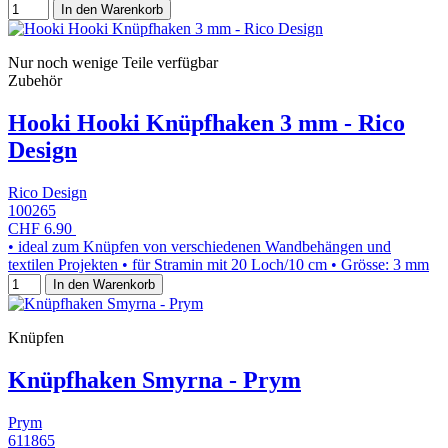
In den Warenkorb
Nur noch wenige Teile verfügbar
Zubehör
Hooki Hooki Knüpfhaken 3 mm - Rico
Design
Rico Design
100265
CHF 6.90
• ideal zum Knüpfen von verschiedenen Wandbehängen und
textilen Projekten • für Stramin mit 20 Loch/10 cm • Grösse: 3 mm
In den Warenkorb
Knüpfen
Knüpfhaken Smyrna - Prym
Prym
611865