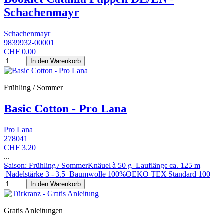
Schachenmayr
Schachenmayr
9839932-00001
CHF 0.00
In den Warenkorb
Frühling / Sommer
Basic Cotton - Pro Lana
Pro Lana
278041
CHF 3.20
...
Saison: Frühling / SommerKnäuel à 50 g Lauflänge ca. 125 m
Nadelstärke 3 - 3.5 Baumwolle 100%OEKO TEX Standard 100
In den Warenkorb
Gratis Anleitungen