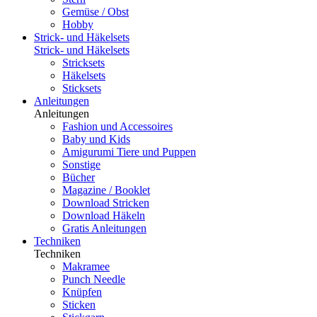
Gemüse / Obst
Hobby
Strick- und Häkelsets
Strick- und Häkelsets
Stricksets
Häkelsets
Sticksets
Anleitungen
Anleitungen
Fashion und Accessoires
Baby und Kids
Amigurumi Tiere und Puppen
Sonstige
Bücher
Magazine / Booklet
Download Stricken
Download Häkeln
Gratis Anleitungen
Techniken
Techniken
Makramee
Punch Needle
Knüpfen
Sticken