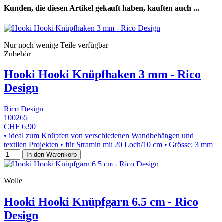
Kunden, die diesen Artikel gekauft haben, kauften auch ...
Nur noch wenige Teile verfügbar
Zubehör
Hooki Hooki Knüpfhaken 3 mm - Rico
Design
Rico Design
100265
CHF 6.90
• ideal zum Knüpfen von verschiedenen Wandbehängen und
textilen Projekten • für Stramin mit 20 Loch/10 cm • Grösse: 3 mm
In den Warenkorb
Wolle
Hooki Hooki Knüpfgarn 6.5 cm - Rico
Design