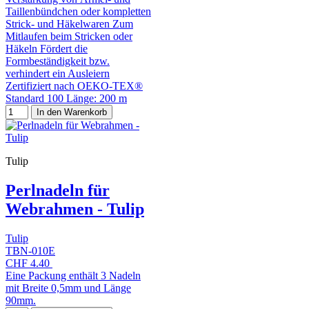
Taillenbündchen oder kompletten
Strick- und Häkelwaren Zum
Mitlaufen beim Stricken oder
Häkeln Fördert die
Formbeständigkeit bzw.
verhindert ein Ausleiern
Zertifiziert nach OEKO-TEX®
Standard 100 Länge: 200 m
In den Warenkorb
Tulip
Perlnadeln für
Webrahmen - Tulip
Tulip
TBN-010E
CHF 4.40
Eine Packung enthält 3 Nadeln
mit Breite 0,5mm und Länge
90mm.