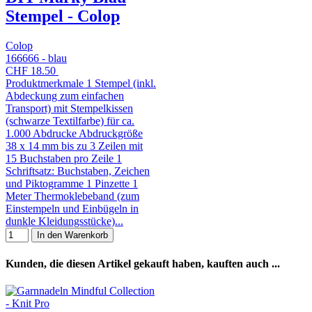
Stempel - Colop
Colop
166666 - blau
CHF 18.50
Produktmerkmale 1 Stempel (inkl.
Abdeckung zum einfachen
Transport) mit Stempelkissen
(schwarze Textilfarbe) für ca.
1.000 Abdrucke Abdruckgröße
38 x 14 mm bis zu 3 Zeilen mit
15 Buchstaben pro Zeile 1
Schriftsatz: Buchstaben, Zeichen
und Piktogramme 1 Pinzette 1
Meter Thermoklebeband (zum
Einstempeln und Einbügeln in
dunkle Kleidungsstücke)...
In den Warenkorb
Kunden, die diesen Artikel gekauft haben, kauften auch ...