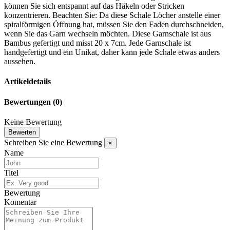
können Sie sich entspannt auf das Häkeln oder Stricken
konzentrieren. Beachten Sie: Da diese Schale Löcher anstelle einer
spiralförmigen Öffnung hat, müssen Sie den Faden durchschneiden,
wenn Sie das Garn wechseln möchten. Diese Garnschale ist aus
Bambus gefertigt und misst 20 x 7cm. Jede Garnschale ist
handgefertigt und ein Unikat, daher kann jede Schale etwas anders
aussehen.
Artikeldetails
Bewertungen
(0)
Keine Bewertung
Bewerten
Schreiben Sie eine Bewertung
×
Name
Titel
Bewertung
Komentar