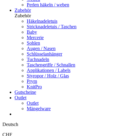
Perlen häkeln / weben
Zubehör
Zubehör
Häkelnadeletuis
Stricknadeletuis / Taschen
Baby
Mercerie
Sohlen
Augen / Nasen
Schlüsselanhänger
Tuchnadeln
Taschengriffe / Schnallen
Applikationen / Labels
Styropor / Holz / Glas
Prym
KnitPro
Gutscheine
Outlet
Outlet
Mängelware
Deutsch
CHF