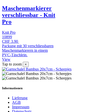
Maschenmarkierer
verschliessbar - Knit
Pro
Knit Pro
10899
CHF 3.90
Packung mit 30 verschliessbaren
Maschenmarkierern in einem
PVC-Täschlein.
View
Tap to zoom
×
Informationen
Lieferung
AGB
Impressum
Datenschutz