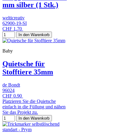
mm silber (1 Stk.)
welticreativ
62900-19-SI
CHF 1.70
In den Warenkorb
Baby
Quietsche für
Stofftiere 35mm
de Bondt
96024
CHF 0.90
Platzieren Sie die Quietsche
einfach in die Füllung und nähen
Sie das Projekt zu.
In den Warenkorb