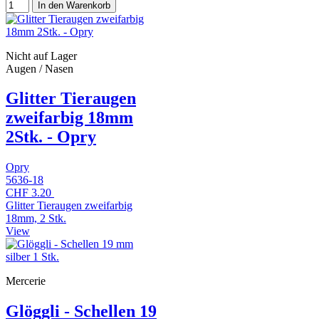
In den Warenkorb
Nicht auf Lager
Augen / Nasen
Glitter Tieraugen
zweifarbig 18mm
2Stk. - Opry
Opry
5636-18
CHF 3.20
Glitter Tieraugen zweifarbig
18mm, 2 Stk.
View
Mercerie
Glöggli - Schellen 19