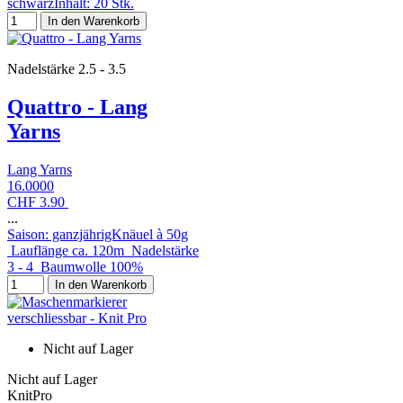
schwarzInhalt: 20 Stk.
In den Warenkorb
Nadelstärke 2.5 - 3.5
Quattro - Lang
Yarns
Lang Yarns
16.0000
CHF 3.90
...
Saison: ganzjährigKnäuel à 50g
Lauflänge ca. 120m Nadelstärke
3 - 4 Baumwolle 100%
In den Warenkorb
Nicht auf Lager
Nicht auf Lager
KnitPro