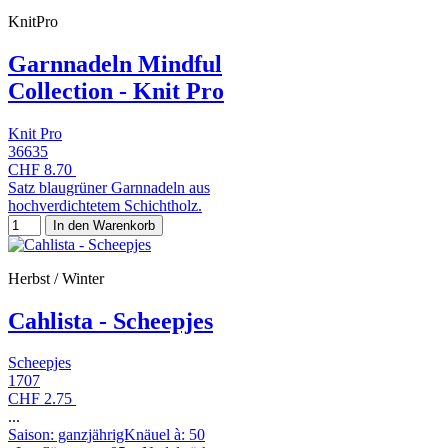
KnitPro
Garnnadeln Mindful
Collection - Knit Pro
Knit Pro
36635
CHF 8.70
Satz blaugrüner Garnnadeln aus
hochverdichtetem Schichtholz.
In den Warenkorb
Herbst / Winter
Cahlista - Scheepjes
Scheepjes
1707
CHF 2.75
...
Saison: ganzjährigKnäuel à: 50