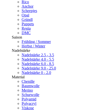
Rico
Anchor
Scheepjes
Opal
Gründl
Puppets
Regia
DMC
Saison
Frühling / Sommer
Herbst / Winter
Nadelstärke
Nadelstärke 2.5 - 3.5
Nadelstärke 4.0 - 5.5
Nadelstärke 6.0 - 8.5
Nadelstärke 9.0 - 25.0
Nadelstärke 0 - 2.0
Material
Chenille
Baumwolle
Merino
Schurwolle
Polyamid
Polyacryl
Viskose