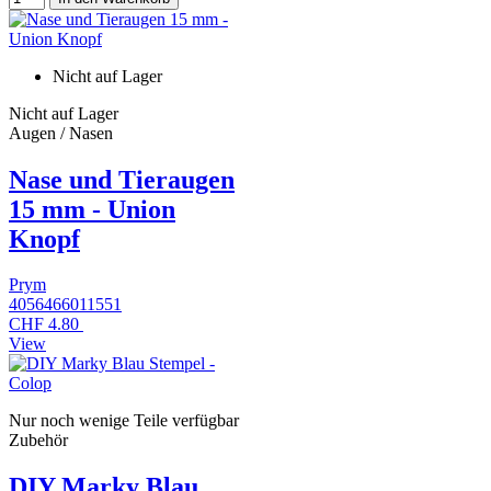
Nicht auf Lager
Nicht auf Lager
Augen / Nasen
Nase und Tieraugen
15 mm - Union
Knopf
Prym
4056466011551
CHF 4.80
View
Nur noch wenige Teile verfügbar
Zubehör
DIY Marky Blau