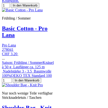
Kollektion.
In den Warenkorb
Frühling / Sommer
Basic Cotton - Pro
Lana
Pro Lana
278041
CHF 3.20
...
Saison: Frühling / SommerKnäuel
à 50 g Lauflänge ca. 125 m
Nadelstärke 3 - 3.5 Baumwolle
100%OEKO TEX Standard 100
In den Warenkorb
Nur noch wenige Teile verfügbar
Stricknadeletuis / Taschen
Shoulder Bag - Knit