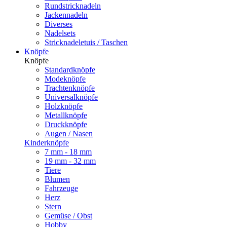
Rundstricknadeln
Jackennadeln
Diverses
Nadelsets
Stricknadeletuis / Taschen
Knöpfe
Knöpfe
Standardknöpfe
Modeknöpfe
Trachtenknöpfe
Universalknöpfe
Holzknöpfe
Metallknöpfe
Druckknöpfe
Augen / Nasen
Kinderknöpfe
7 mm - 18 mm
19 mm - 32 mm
Tiere
Blumen
Fahrzeuge
Herz
Stern
Gemüse / Obst
Hobby