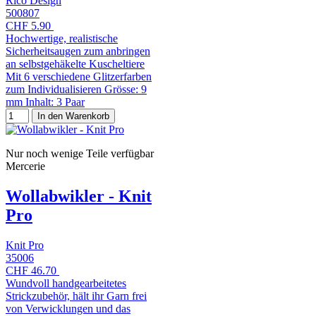
Rico Design
500807
CHF 5.90
Hochwertige, realistische
Sicherheitsaugen zum anbringen
an selbstgehäkelte Kuscheltiere
Mit 6 verschiedene Glitzerfarben
zum Individualisieren Grösse: 9
mm Inhalt: 3 Paar
In den Warenkorb
Nur noch wenige Teile verfügbar
Mercerie
Wollabwikler - Knit
Pro
Knit Pro
35006
CHF 46.70
Wundvoll handgearbeitetes
Strickzubehör, hält ihr Garn frei
von Verwicklungen und das