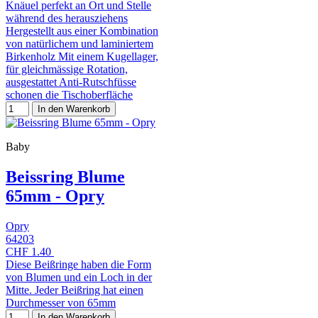
Knäuel perfekt an Ort und Stelle
während des herausziehens
Hergestellt aus einer Kombination
von natürlichem und laminiertem
Birkenholz Mit einem Kugellager,
für gleichmässige Rotation,
ausgestattet Anti-Rutschfüsse
schonen die Tischoberfläche
In den Warenkorb
Baby
Beissring Blume
65mm - Opry
Opry
64203
CHF 1.40
Diese Beißringe haben die Form
von Blumen und ein Loch in der
Mitte. Jeder Beißring hat einen
Durchmesser von 65mm
In den Warenkorb