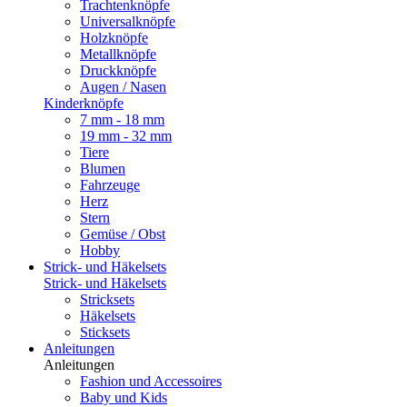
Trachtenknöpfe
Universalknöpfe
Holzknöpfe
Metallknöpfe
Druckknöpfe
Augen / Nasen
Kinderknöpfe
7 mm - 18 mm
19 mm - 32 mm
Tiere
Blumen
Fahrzeuge
Herz
Stern
Gemüse / Obst
Hobby
Strick- und Häkelsets
Strick- und Häkelsets
Stricksets
Häkelsets
Sticksets
Anleitungen
Anleitungen
Fashion und Accessoires
Baby und Kids