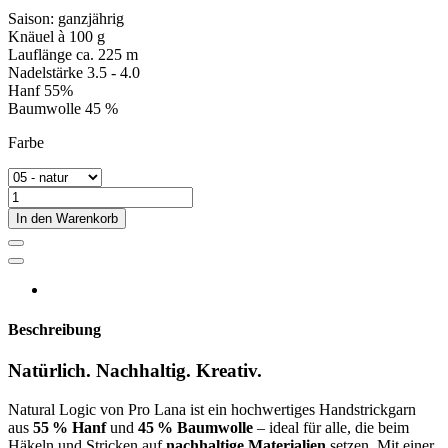
Saison: ganzjährig
Knäuel à 100 g
Lauflänge ca. 225 m
Nadelstärke 3.5 - 4.0
Hanf 55%
Baumwolle 45 %
Farbe
In den Warenkorb
Beschreibung
Natürlich. Nachhaltig. Kreativ.
Natural Logic von Pro Lana ist ein hochwertiges Handstrickgarn
aus
55 % Hanf
und
45 % Baumwolle
– ideal für alle, die beim
Häkeln und Stricken auf
nachhaltige Materialien
setzen. Mit einer