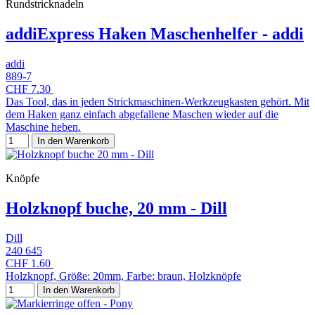
Rundstricknadeln
addiExpress Haken Maschenhelfer - addi
addi
889-7
CHF 7.30
Das Tool, das in jeden Strickmaschinen-Werkzeugkasten gehört. Mit
dem Haken ganz einfach abgefallene Maschen wieder auf die
Maschine heben.
In den Warenkorb
Knöpfe
Holzknopf buche, 20 mm - Dill
Dill
240 645
CHF 1.60
Holzknopf, Größe: 20mm, Farbe: braun, Holzknöpfe
In den Warenkorb