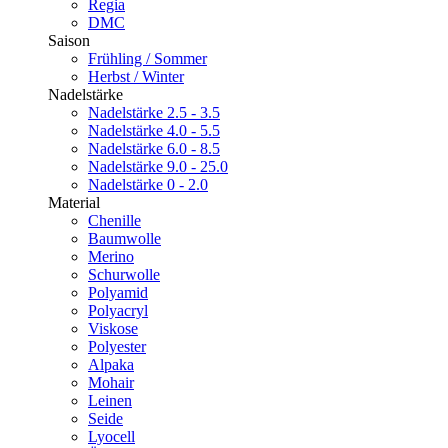
Regia
DMC
Saison
Frühling / Sommer
Herbst / Winter
Nadelstärke
Nadelstärke 2.5 - 3.5
Nadelstärke 4.0 - 5.5
Nadelstärke 6.0 - 8.5
Nadelstärke 9.0 - 25.0
Nadelstärke 0 - 2.0
Material
Chenille
Baumwolle
Merino
Schurwolle
Polyamid
Polyacryl
Viskose
Polyester
Alpaka
Mohair
Leinen
Seide
Lyocell