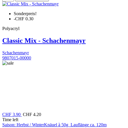
Sonderpreis!
-CHF 0.30
Polyacryl
Classic Mix - Schachenmayr
Schachenmayr
9807015-00000
CHF 3.90
CHF 4.20
Time left
Saison: Herbst / WinterKnäuel à 50g Lauflänge ca. 120m