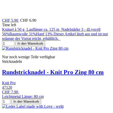
CHF 5.90
CHF 6.90
Time left
Knäuel à 50 g Lauflänge ca. 125 m Nadelstärke 3 - 4Lyocell
56%Baumwolle 31%Hanf 13% Dieser Artikel läuft aus und ist nur
solange der Vorrat reicht, erhältlich.
In den Warenkorb
Nur noch wenige Teile verfügbar
Stricknadeln
Rundstricknadel - Knit Pro Zing 80 cm
Knit Pro
47120
CHF 7.90
Leichtmetal Länge: 80 cm
In den Warenkorb