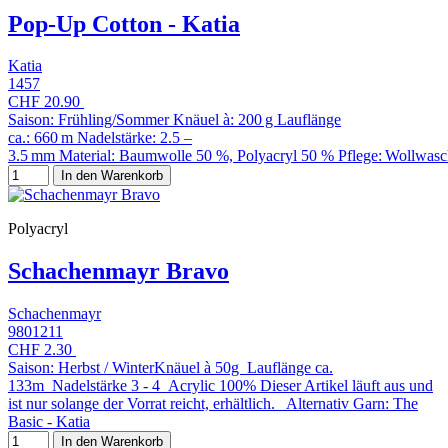
Pop-Up Cotton - Katia
Katia
1457
CHF 20.90
Saison: Frühling/Sommer Knäuel à: 200 g Lauflänge
ca.: 660 m Nadelstärke: 2.5 –
3.5 mm Material: Baumwolle 50 %, Polyacryl 50 % Pflege: Wollwas
In den Warenkorb
Polyacryl
Schachenmayr Bravo
Schachenmayr
9801211
CHF 2.30
Saison: Herbst / WinterKnäuel à 50g Lauflänge ca.
133m Nadelstärke 3 - 4 Acrylic 100% Dieser Artikel läuft aus und
ist nur solange der Vorrat reicht, erhältlich. Alternativ Garn: The
Basic - Katia
In den Warenkorb