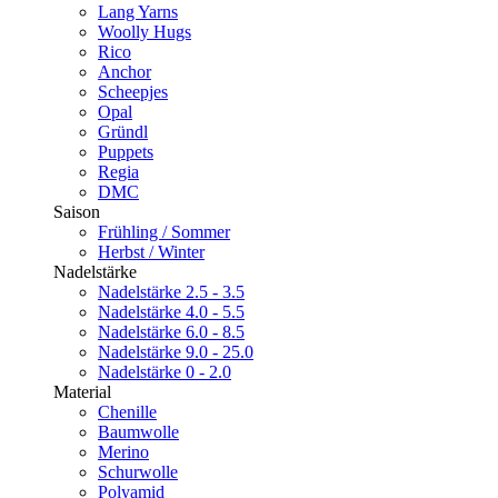
Lang Yarns
Woolly Hugs
Rico
Anchor
Scheepjes
Opal
Gründl
Puppets
Regia
DMC
Saison
Frühling / Sommer
Herbst / Winter
Nadelstärke
Nadelstärke 2.5 - 3.5
Nadelstärke 4.0 - 5.5
Nadelstärke 6.0 - 8.5
Nadelstärke 9.0 - 25.0
Nadelstärke 0 - 2.0
Material
Chenille
Baumwolle
Merino
Schurwolle
Polyamid