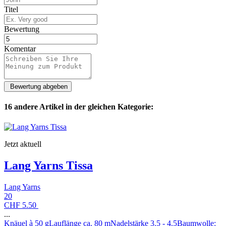
Titel
Bewertung
Komentar
16 andere Artikel in der gleichen Kategorie:
Jetzt aktuell
Lang Yarns Tissa
Lang Yarns
20
CHF 5.50
...
Knäuel à 50 gLauflänge ca. 80 mNadelstärke 3.5 - 4.5Baumwolle: