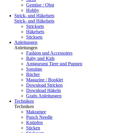
Gemüse / Obst
Hobby
Strick- und Häkelsets
Strick- und Häkelsets
Stricksets
Häkelsets
Sticksets
Anleitungen
Anleitungen
Fashion und Accessoires
Baby und Kids
Amigurumi Tiere und Puppen
Sonstige
Bücher
Magazine / Booklet
Download Stricken
Download Häkeln
Gratis Anleitungen
Techniken
Techniken
Makramee
Punch Needle
Knüpfen
Sticken