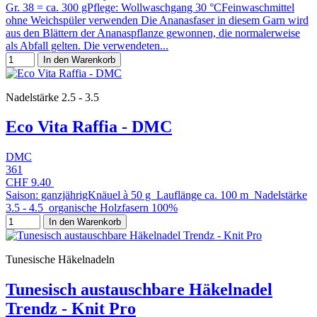
Gr. 38 = ca. 300 gPflege: Wollwaschgang 30 °CFeinwaschmittel
ohne Weichspüler verwenden Die Ananasfaser in diesem Garn wird
aus den Blättern der Ananaspflanze gewonnen, die normalerweise
als Abfall gelten. Die verwendeten...
In den Warenkorb
Nadelstärke 2.5 - 3.5
Eco Vita Raffia - DMC
DMC
361
CHF 9.40
Saison: ganzjährigKnäuel à 50 g Lauflänge ca. 100 m Nadelstärke
3.5 - 4.5 organische Holzfasern 100%
In den Warenkorb
Tunesische Häkelnadeln
Tunesisch austauschbare Häkelnadel
Trendz - Knit Pro