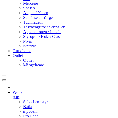
Mercerie
Sohlen
Augen / Nasen
Schlüsselanhänger
Tuchnadeln
Taschengriffe / Schnallen
Applikationen / Labels
Styropor / Holz / Glas
Prym
KnitPro
Gutscheine
Outlet
Outlet
Mängelware
Wolle
Alle
Schachenmayr
Katia
myboshi
Pro Lana