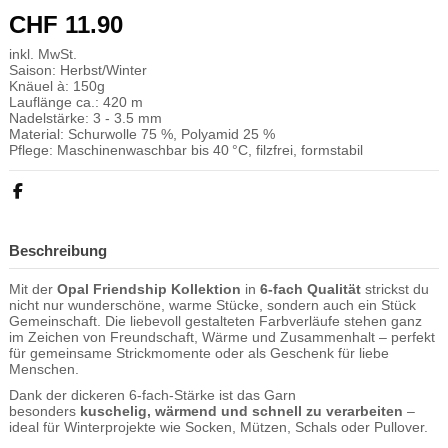
CHF 11.90
inkl. MwSt.
Saison: Herbst/Winter
Knäuel à: 150g
Lauflänge ca.: 420 m
Nadelstärke: 3 - 3.5 mm
Material: Schurwolle 75 %, Polyamid 25 %
Pflege:
Maschinenwaschbar bis 40 °C, filzfrei, formstabil
Beschreibung
Mit der
Opal Friendship Kollektion
in
6-fach Qualität
strickst du
nicht nur wunderschöne, warme Stücke, sondern auch ein Stück
Gemeinschaft. Die liebevoll gestalteten Farbverläufe stehen ganz
im Zeichen von Freundschaft, Wärme und Zusammenhalt – perfekt
für gemeinsame Strickmomente oder als Geschenk für liebe
Menschen.
Dank der dickeren 6-fach-Stärke ist das Garn
besonders
kuschelig, wärmend und schnell zu verarbeiten
–
ideal für Winterprojekte wie Socken, Mützen, Schals oder Pullover.