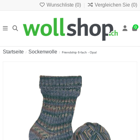
Wunschliste (
0
)
Vergleichen Sie (
0
)
0
Startseite
Sockenwolle
Friendship 6-fach - Opal