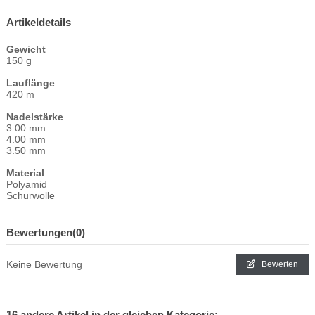
Artikeldetails
Gewicht
150 g
Lauflänge
420 m
Nadelstärke
3.00 mm
4.00 mm
3.50 mm
Material
Polyamid
Schurwolle
Bewertungen
(0)
Keine Bewertung
Bewerten
16 andere Artikel in der gleichen Kategorie: