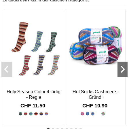
Holy Season Color 4 fädig
Hot Socks Cashmere -
- Regia
Gründl
CHF 11.50
CHF 10.90