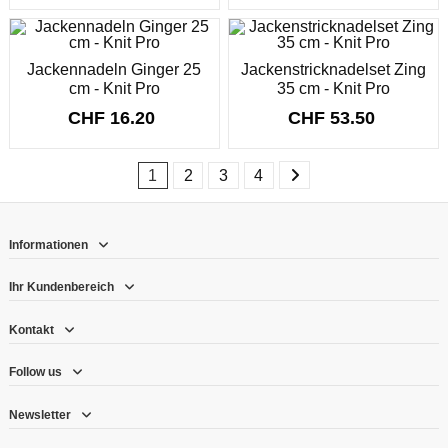
Jackennadeln Ginger 25
Jackenstricknadelset Zing
cm - Knit Pro
35 cm - Knit Pro
CHF 16.20
CHF 53.50
1
2
3
4
Informationen
Ihr Kundenbereich
Kontakt
Follow us
Newsletter