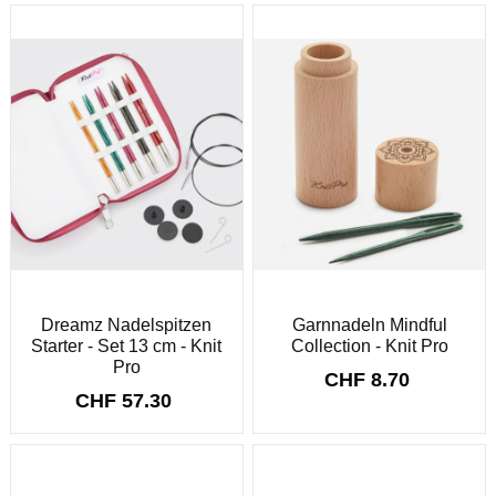
Dreamz Nadelspitzen
Garnnadeln Mindful
Starter - Set 13 cm - Knit
Collection - Knit Pro
Pro
CHF 8.70
CHF 57.30