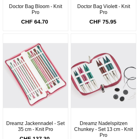
Doctor Bag Bloom - Knit
Doctor Bag Violett - Knit
Pro
Pro
CHF 64.70
CHF 75.95
Dreamz Jackennadel - Set
Dreamz Nadelspitzen
35 cm - Knit Pro
Chunkey - Set 13 cm - Knit
Pro
CHF 137.30