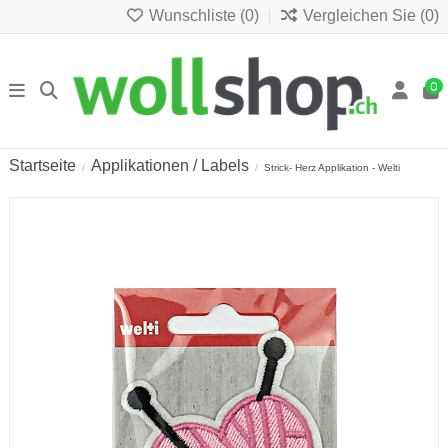
Wunschliste (
0
)
Vergleichen Sie (
0
)
0
Startseite
Applikationen / Labels
Strick- Herz Applikation - Welti