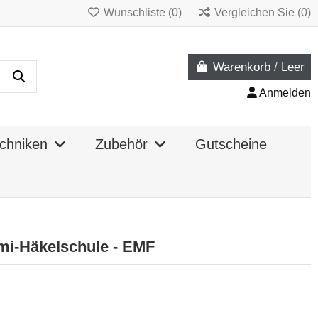
Wunschliste (
0
)
Vergleichen Sie (
0
)
Warenkorb
/
Leer
Anmelden
chniken
Zubehör
Gutscheine
mi-Häkelschule - EMF