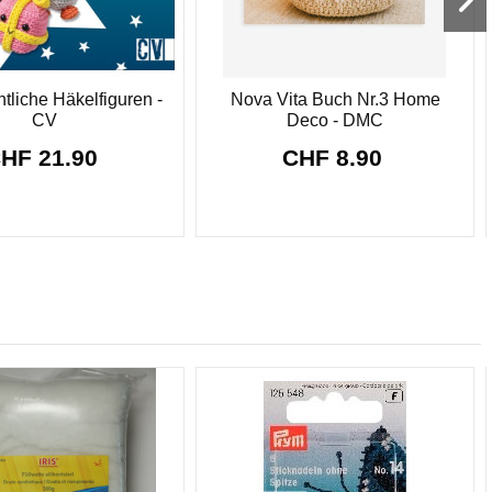
liche Häkelfiguren -
Nova Vita Buch Nr.3 Home
CV
Deco - DMC
HF 21.90
CHF 8.90