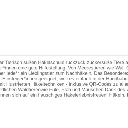
der Tierisch süßen Häkelschule ruckzuck zuckersüße Tiere a
er*innen eine gute Hilfestellung. Von Meerestieren wie Wal
her jede*r ein Lieblingstier zum Nachhäkeln. Das Besondere:
 Einsteiger*innen geeignet, weil es einfach in der Handhabu
t illustrierten Häkeltechniken - inklusive QR-Codes zu alle
iedlichen Waldtierenwie Eule, Elch und Mäuschen Dank des 
nnen sich auf ein flauschiges Häkelerlebnisfreuen! Häkeln,