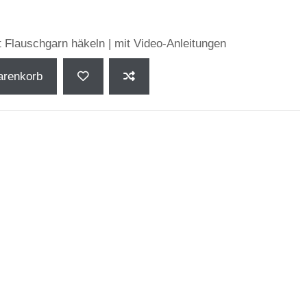
t Flauschgarn häkeln | mit Video-Anleitungen
arenkorb