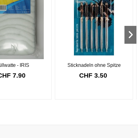
llwatte - IRIS
Sticknadeln ohne Spitze
CHF 7.90
CHF 3.50