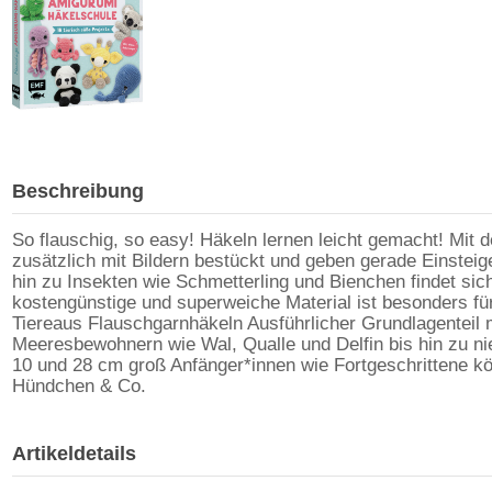
Beschreibung
So flauschig, so easy! Häkeln lernen leicht gemacht! Mit 
zusätzlich mit Bildern bestückt und geben gerade Einsteig
hin zu Insekten wie Schmetterling und Bienchen findet sic
kostengünstige und superweiche Material ist besonders für
Tiereaus Flauschgarnhäkeln Ausführlicher Grundlagenteil mi
Meeresbewohnern wie Wal, Qualle und Delfin bis hin zu n
10 und 28 cm groß Anfänger*innen wie Fortgeschrittene kö
Hündchen & Co.
Artikeldetails