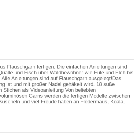
us Flauschgarn fertigen. Die einfachen Anleitungen sind
, Qualle und Fisch über Waldbewohner wie Eule und Elch bis
 Alle Anleitungen sind auf Flauschgarn ausgelegt!Das
ng ist und mit großer Nadel gehäkelt wird. 18 süße
n Stichen als Videoanleitung Von beliebten
voluminösen Garns werden die fertigen Modelle zwischen
 Kuscheln und viel Freude haben an Fledermaus, Koala,