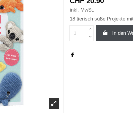
CHF 20.90
inkl. MwSt.
18 tierisch süße Projekte mi
In den W