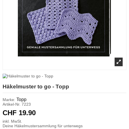
Häkelmuster to go - Topp
Topp
Marke:
Artikel-Nr.
7223
CHF 19.90
inkl. MwSt.
Deine Häkelmustersammlung für unterwegs