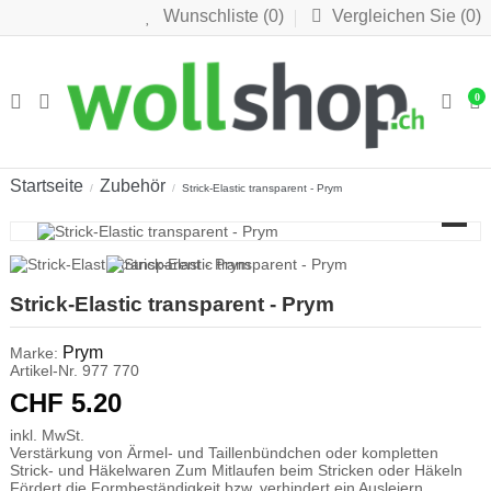
Wunschliste (
0
)
Vergleichen Sie (
0
)
0
Startseite
Zubehör
Strick-Elastic transparent - Prym
Strick-Elastic transparent - Prym
Prym
Marke:
Artikel-Nr.
977 770
CHF 5.20
inkl. MwSt.
Verstärkung von Ärmel- und Taillenbündchen oder kompletten
Strick- und Häkelwaren Zum Mitlaufen beim Stricken oder Häkeln
Fördert die Formbeständigkeit bzw. verhindert ein Ausleiern