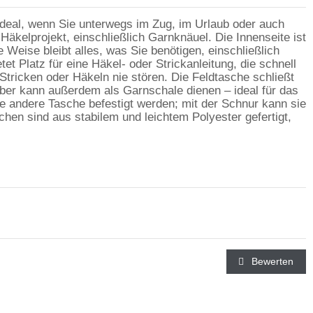
 ideal, wenn Sie unterwegs im Zug, im Urlaub oder auch
Häkelprojekt, einschließlich Garnknäuel. Die Innenseite ist
Weise bleibt alles, was Sie benötigen, einschließlich
et Platz für eine Häkel- oder Strickanleitung, die schnell
Stricken oder Häkeln nie stören. Die Feldtasche schließt
aber kann außerdem als Garnschale dienen – ideal für das
e andere Tasche befestigt werden; mit der Schnur kann sie
chen sind aus stabilem und leichtem Polyester gefertigt,
Bewerten