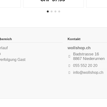
bereich
Kontakt
wollshop.ch
rlauf
n
Badstrasse 16
8867 Niederurnen
verfolgung Gast
055 552 20 20
info@wollshop.ch