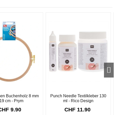
men Buchenholz 8 mm
Punch Needle Textilkleber 130
19 cm - Prym
ml - Rico Design
CHF 9.90
CHF 11.90