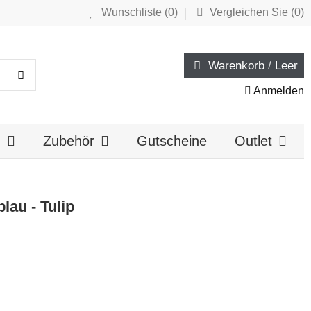
Wunschliste (
0
)
Vergleichen Sie (
0
)
Warenkorb
/
Leer
Anmelden
n
Zubehör
Gutscheine
Outlet
lau - Tulip