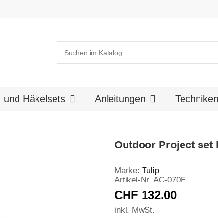
k- und Häkelsets
Anleitungen
Technike
Outdoor Project set b
Marke:
Tulip
Artikel-Nr.
AC-070E
CHF 132.00
inkl. MwSt.