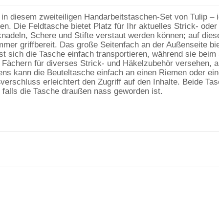
, in diesem zweiteiligen Handarbeitstaschen-Set von Tulip –
. Die Feldtasche bietet Platz für Ihr aktuelles Strick- oder 
nadeln, Schere und Stifte verstaut werden können; auf diese 
mer griffbereit. Das große Seitenfach an der Außenseite biet
st sich die Tasche einfach transportieren, während sie beim 
t Fächern für diverses Strick- und Häkelzubehör versehen, 
ens kann die Beuteltasche einfach an einen Riemen oder ein
rschluss erleichtert den Zugriff auf den Inhalte. Beide Tas
, falls die Tasche draußen nass geworden ist.