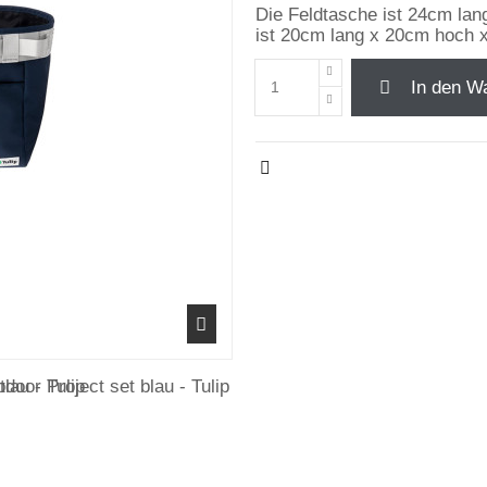
Die Feldtasche ist 24cm lan
ist 20cm lang x 20cm hoch x
In den W