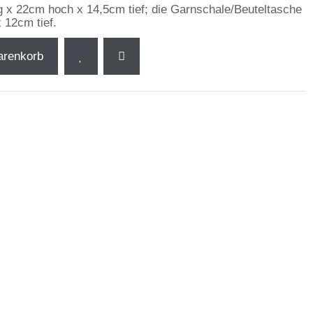
g x 22cm hoch x 14,5cm tief; die Garnschale/Beuteltasche
 12cm tief.
arenkorb