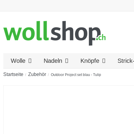
Wolle
Nadeln
Knöpfe
Stric
Startseite
Zubehör
Outdoor Project set blau - Tulip