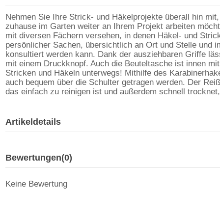
Nehmen Sie Ihre Strick- und Häkelprojekte überall hin mit
zuhause im Garten weiter an Ihrem Projekt arbeiten möchten
mit diversen Fächern versehen, in denen Häkel- und Strick
persönlicher Sachen, übersichtlich an Ort und Stelle und im
konsultiert werden kann. Dank der ausziehbaren Griffe läs
mit einem Druckknopf. Auch die Beuteltasche ist innen mi
Stricken und Häkeln unterwegs! Mithilfe des Karabinerhak
auch bequem über die Schulter getragen werden. Der Reißve
das einfach zu reinigen ist und außerdem schnell trocknet
Artikeldetails
Bewertungen
(0)
Keine Bewertung