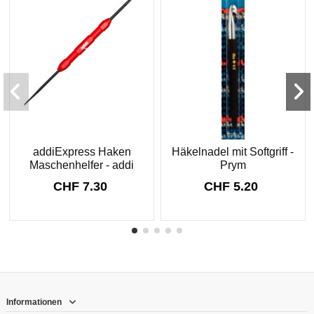
addiExpress Haken
Häkelnadel mit Softgriff -
Maschenhelfer - addi
Prym
CHF 7.30
CHF 5.20
Informationen