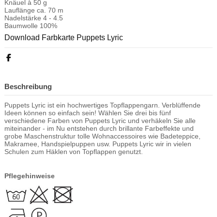
Knäuel à 50 g
Lauflänge ca. 70 m
Nadelstärke 4 - 4.5
Baumwolle 100%
Download Farbkarte Puppets Lyric
Beschreibung
Puppets Lyric ist ein hochwertiges Topflappengarn. Verblüffende
Ideen können so einfach sein! Wählen Sie drei bis fünf
verschiedene Farben von Puppets Lyric und verhäkeln Sie alle
miteinander - im Nu entstehen durch brillante Farbeffekte und
grobe Maschenstruktur tolle Wohnaccessoires wie Badeteppice,
Makramee, Handspielpuppen usw. Puppets Lyric wir in vielen
Schulen zum Häklen von Topflappen genutzt.
Pflegehinweise