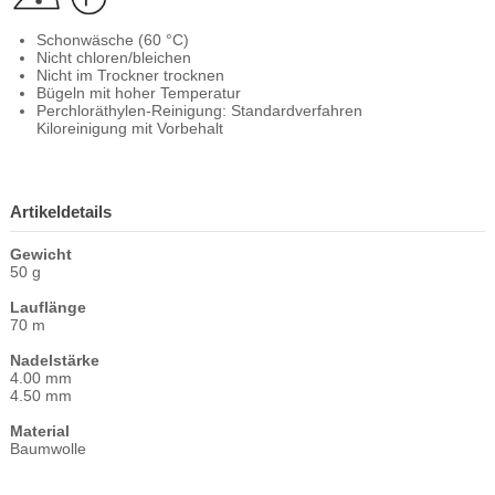
Schonwäsche (60 °C)
Nicht chloren/bleichen
Nicht im Trockner trocknen
Bügeln mit hoher Temperatur
Perchloräthylen-Reinigung: Standardverfahren
Kiloreinigung mit Vorbehalt
Artikeldetails
Gewicht
50 g
Lauflänge
70 m
Nadelstärke
4.00 mm
4.50 mm
Material
Baumwolle