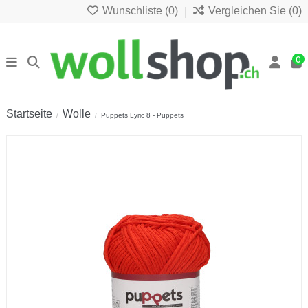
Wunschliste (
0
)
Vergleichen Sie (
0
)
0
Startseite
Wolle
Puppets Lyric 8 - Puppets