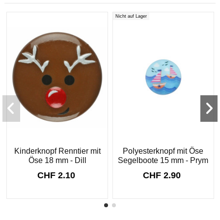
Nicht auf Lager
Kinderknopf Renntier mit
Polyesterknopf mit Öse
Öse 18 mm - Dill
Segelboote 15 mm - Prym
CHF 2.10
CHF 2.90