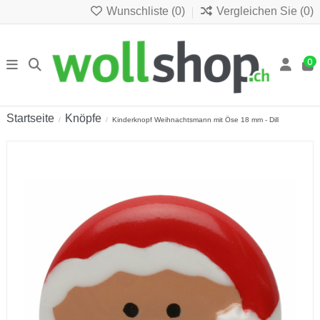
Wunschliste (
0
)
Vergleichen Sie (
0
)
0
Startseite
Knöpfe
Kinderknopf Weihnachtsmann mit Öse 18 mm - Dill