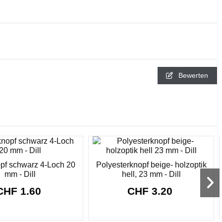
Bewerten
pf schwarz 4-Loch 20
Polyesterknopf beige- holzoptik
mm - Dill
hell, 23 mm - Dill
CHF 1.60
CHF 3.20