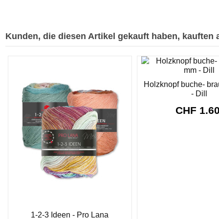
Kunden, die diesen Artikel gekauft haben, kauften a
Holzknopf buche- br
- Dill
CHF 1.6
1-2-3 Ideen - Pro Lana