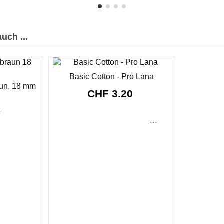
uch ...
Basic Cotton - Pro Lana
aun, 18 mm
CHF 3.20
0
...