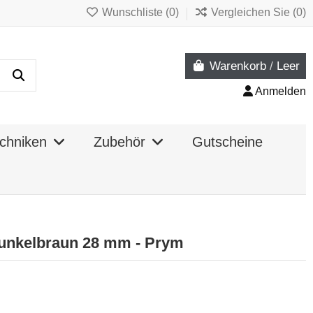
Wunschliste (
0
)
Vergleichen Sie (
0
)
Warenkorb
/
Leer
Anmelden
chniken
Zubehör
Gutscheine
unkelbraun 28 mm - Prym