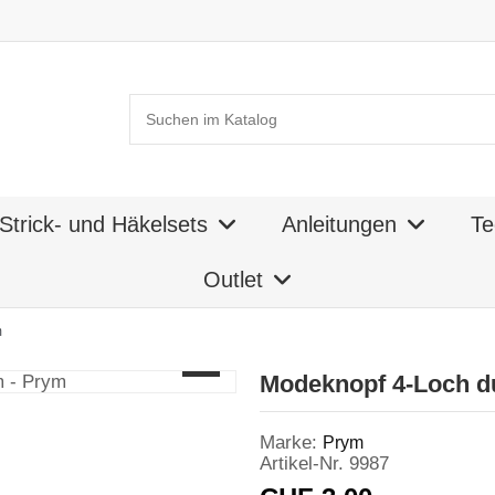
Strick- und Häkelsets
Anleitungen
Te
Outlet
m
Modeknopf 4-Loch d
Marke:
Prym
Artikel-Nr.
9987