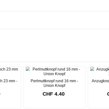
ch 23 mm -
Perlmuttknopf rund 16 mm -
Anzugkno
Union Knopf
0
CHF 4.40