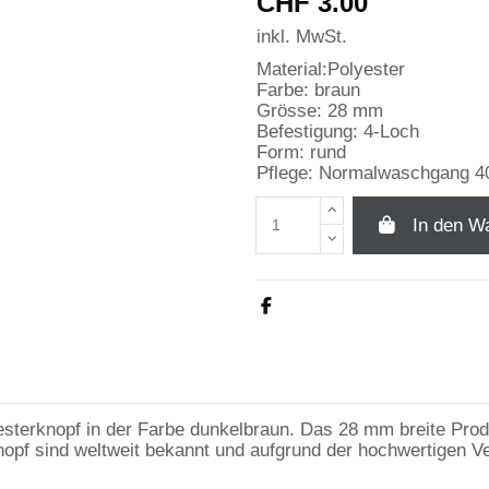
CHF 3.00
inkl. MwSt.
Material:Polyester
Farbe: braun
Grösse: 28 mm
Befestigung: 4-Loch
Form: rund
Pflege: Normalwaschgang 4
In den W
esterknopf in der Farbe dunkelbraun. Das 28 mm breite Prod
pf sind weltweit bekannt und aufgrund der hochwertigen Ver