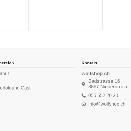
bereich
Kontakt
wollshop.ch
rlauf
n
Badstrasse 16
8867 Niederurnen
erfolgung Gast
055 552 20 20
info@wollshop.ch