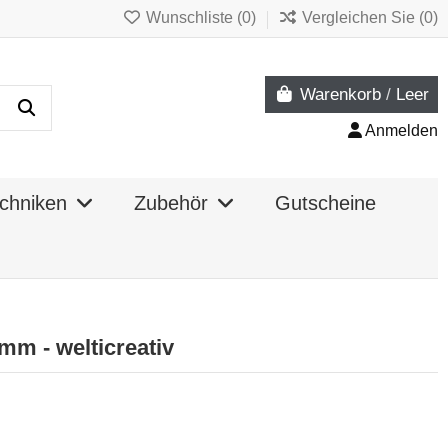
Wunschliste (
0
)
Vergleichen Sie (
0
)
Warenkorb
/
Leer
Anmelden
chniken
Zubehör
Gutscheine
mm - welticreativ