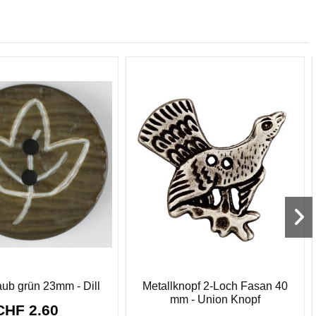
ub grün 23mm - Dill
Metallknopf 2-Loch Fasan 40
mm - Union Knopf
CHF 2.60