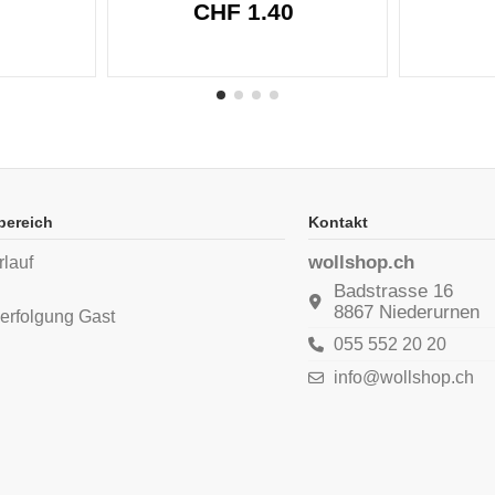
CHF 1.40
bereich
Kontakt
wollshop.ch
rlauf
n
Badstrasse 16
8867 Niederurnen
erfolgung Gast
055 552 20 20
info@wollshop.ch