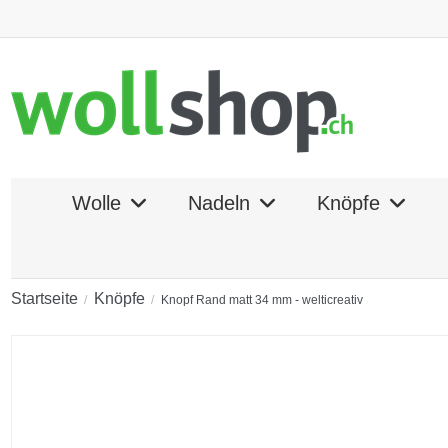
Wolle
Nadeln
Knöpfe
Startseite
Knöpfe
Knopf Rand matt 34 mm - welticreativ