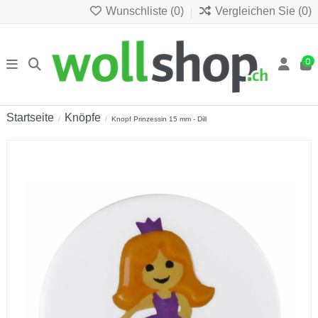
Wunschliste (
0
)
Vergleichen Sie (
0
)
0
Startseite
Knöpfe
Knopf Prinzessin 15 mm - Dill