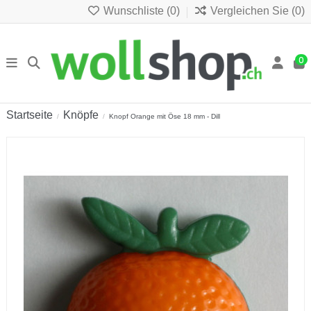
Wunschliste (
0
)
Vergleichen Sie (
0
)
0
Startseite
Knöpfe
Knopf Orange mit Öse 18 mm - Dill