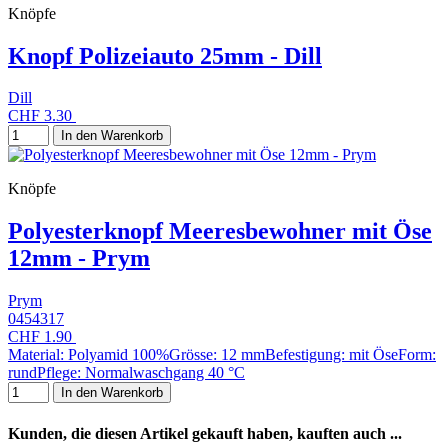
Knöpfe
Knopf Polizeiauto 25mm - Dill
Dill
CHF 3.30
In den Warenkorb
Knöpfe
Polyesterknopf Meeresbewohner mit Öse
12mm - Prym
Prym
0454317
CHF 1.90
Material: Polyamid 100%Grösse: 12 mmBefestigung: mit ÖseForm:
rundPflege: Normalwaschgang 40 °C
In den Warenkorb
Kunden, die diesen Artikel gekauft haben, kauften auch ...