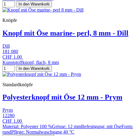
In den Warenkorb
Knöpfe
Knopf mit Öse marine- perl, 8 mm - Dill
Dill
181 080
CHF 1.00
Kunststoffknopf, flach, 8 mm
In den Warenkorb
Standardknöpfe
Polyesterknopf mit Öse 12 mm - Prym
Prym
12280
CHF 1.00
Material: Polyester 100 %Grösse: 12 mmBefestigung: mit ÖseForm:
rundPflege: Normalwaschgang 40 °C