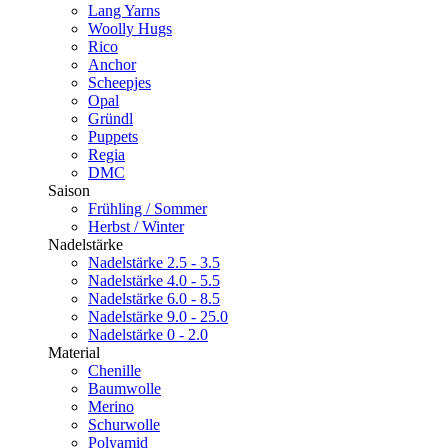
Lang Yarns
Woolly Hugs
Rico
Anchor
Scheepjes
Opal
Gründl
Puppets
Regia
DMC
Saison
Frühling / Sommer
Herbst / Winter
Nadelstärke
Nadelstärke 2.5 - 3.5
Nadelstärke 4.0 - 5.5
Nadelstärke 6.0 - 8.5
Nadelstärke 9.0 - 25.0
Nadelstärke 0 - 2.0
Material
Chenille
Baumwolle
Merino
Schurwolle
Polyamid