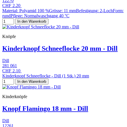
12270
CHF 2.20
Material: Polyamid 100 %Grösse: 11 mmBefestigung: 2-LochForm:
rundPflege: Normalwaschgang 40 °C
In den Warenkorb
Knöpfe
Kinderknopf Schneeflocke 20 mm - Dill
Dill
281 061
CHF 2.10
Kinderknopf Schneeflocke - Dill (1 Stk.) 20 mm
In den Warenkorb
Kinderknöpfe
Knopf Flamingo 18 mm - Dill
Dill
12261