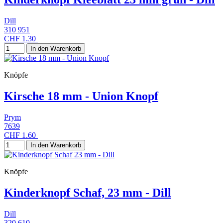
Dill
310 951
CHF 1.30
In den Warenkorb
Knöpfe
Kirsche 18 mm - Union Knopf
Prym
7639
CHF 1.60
In den Warenkorb
Knöpfe
Kinderknopf Schaf, 23 mm - Dill
Dill
320 610