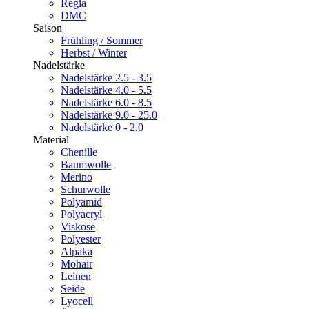
Regia
DMC
Saison
Frühling / Sommer
Herbst / Winter
Nadelstärke
Nadelstärke 2.5 - 3.5
Nadelstärke 4.0 - 5.5
Nadelstärke 6.0 - 8.5
Nadelstärke 9.0 - 25.0
Nadelstärke 0 - 2.0
Material
Chenille
Baumwolle
Merino
Schurwolle
Polyamid
Polyacryl
Viskose
Polyester
Alpaka
Mohair
Leinen
Seide
Lyocell