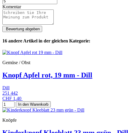
Komentar
16 andere Artikel in der gleichen Kategorie:
Gemüse / Obst
Knopf Apfel rot, 19 mm - Dill
Dill
251 442
CHF 1.40
In den Warenkorb
Knöpfe
Kinderknopf Kleeblatt 23 mm grün - Dill