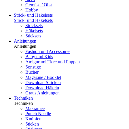
Gemüse / Obst
Hobby
Strick- und Häkelsets
Strick- und Häkelsets
Stricksets
Häkelsets
Sticksets
Anleitungen
Anleitungen
Fashion und Accessoires
Baby und Kids
Amigurumi Tiere und Puppen
Sonstige
Bücher
Magazine / Booklet
Download Stricken
Download Häkeln
Gratis Anleitungen
Techniken
Techniken
Makramee
Punch Needle
Knüpfen
Sticken