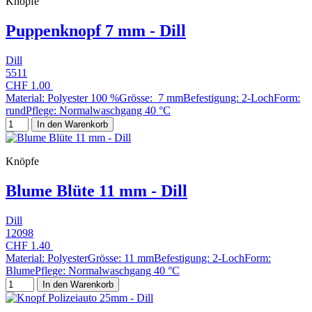
Knöpfe
Puppenknopf 7 mm - Dill
Dill
5511
CHF 1.00
Material: Polyester 100 %Grösse: 7 mmBefestigung: 2-LochForm:
rundPflege: Normalwaschgang 40 °C
In den Warenkorb
Knöpfe
Blume Blüte 11 mm - Dill
Dill
12098
CHF 1.40
Material: PolyesterGrösse: 11 mmBefestigung: 2-LochForm:
BlumePflege: Normalwaschgang 40 °C
In den Warenkorb