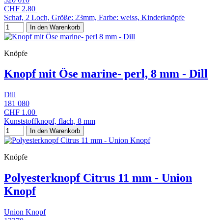
CHF 2.80
Schaf, 2 Loch, Größe: 23mm, Farbe: weiss, Kinderknöpfe
In den Warenkorb
Knöpfe
Knopf mit Öse marine- perl, 8 mm - Dill
Dill
181 080
CHF 1.00
Kunststoffknopf, flach, 8 mm
In den Warenkorb
Knöpfe
Polyesterknopf Citrus 11 mm - Union
Knopf
Union Knopf