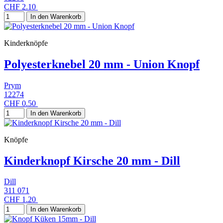
CHF 2.10
In den Warenkorb
Kinderknöpfe
Polyesterknebel 20 mm - Union Knopf
Prym
12274
CHF 0.50
In den Warenkorb
Knöpfe
Kinderknopf Kirsche 20 mm - Dill
Dill
311 071
CHF 1.20
In den Warenkorb