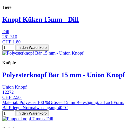
Tiere
Knopf Küken 15mm - Dill
Dill
261 310
CHF 1.80
In den Warenkorb
Knöpfe
Polyesterknopf Bär 15 mm - Union Knopf
Union Knopf
12272
CHF 2.50
Material: Polyester 100 %Grösse: 15 mmBefestigung: 2-LochForm:
BärPflege: Normalwaschgang 40 °C
In den Warenkorb