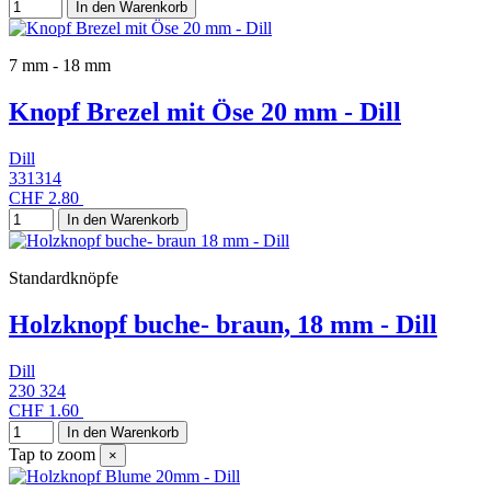
In den Warenkorb
7 mm - 18 mm
Knopf Brezel mit Öse 20 mm - Dill
Dill
331314
CHF 2.80
In den Warenkorb
Standardknöpfe
Holzknopf buche- braun, 18 mm - Dill
Dill
230 324
CHF 1.60
In den Warenkorb
Tap to zoom
×