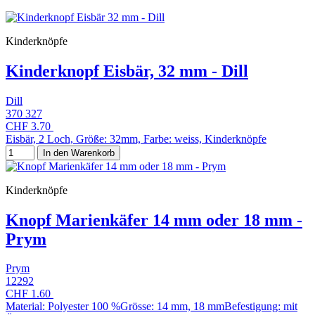
Kinderknöpfe
Kinderknopf Eisbär, 32 mm - Dill
Dill
370 327
CHF 3.70
Eisbär, 2 Loch, Größe: 32mm, Farbe: weiss, Kinderknöpfe
In den Warenkorb
Kinderknöpfe
Knopf Marienkäfer 14 mm oder 18 mm -
Prym
Prym
12292
CHF 1.60
Material: Polyester 100 %Grösse: 14 mm, 18 mmBefestigung: mit