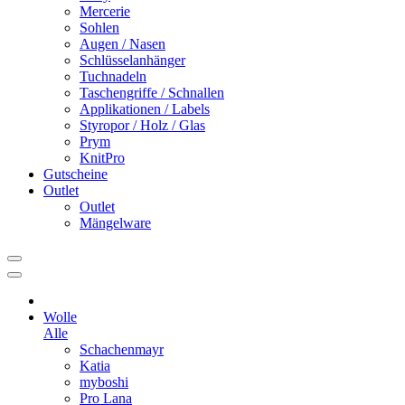
Mercerie
Sohlen
Augen / Nasen
Schlüsselanhänger
Tuchnadeln
Taschengriffe / Schnallen
Applikationen / Labels
Styropor / Holz / Glas
Prym
KnitPro
Gutscheine
Outlet
Outlet
Mängelware
Wolle
Alle
Schachenmayr
Katia
myboshi
Pro Lana