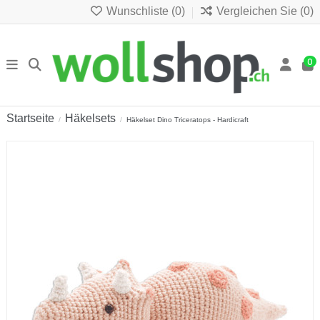
Wunschliste (
0
)
Vergleichen Sie (
0
)
0
Startseite
Häkelsets
Häkelset Dino Triceratops - Hardicraft