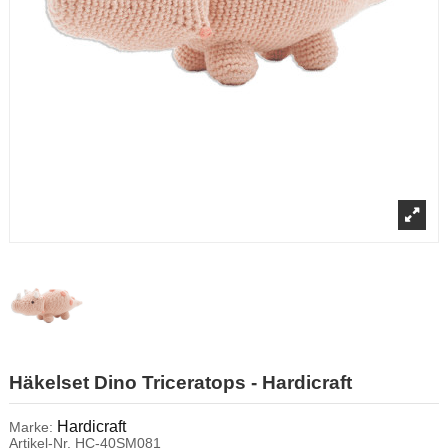
Häkelset Dino Triceratops - Hardicraft
Hardicraft
Marke:
Artikel-Nr.
HC-40SM081