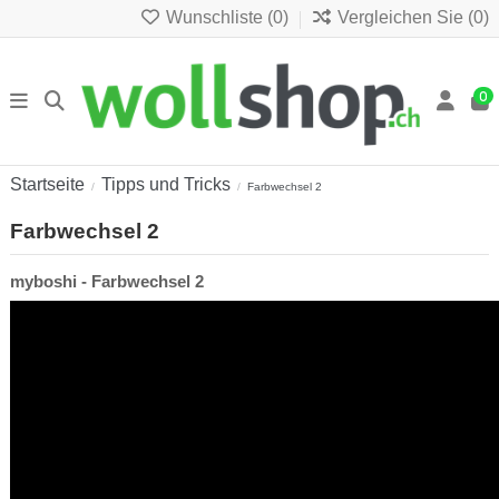
Wunschliste (
0
)
Vergleichen Sie (
0
)
0
Startseite
Tipps und Tricks
Farbwechsel 2
Farbwechsel 2
myboshi - Farbwechsel 2