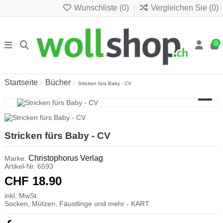
Wunschliste (
0
)
Vergleichen Sie (
0
)
0
Startseite
Bücher
Stricken fürs Baby - CV
Stricken fürs Baby - CV
Christophorus Verlag
Marke:
Artikel-Nr.
6593
CHF 18.90
inkl. MwSt.
Socken, Mützen, Fäustlinge und mehr - KART