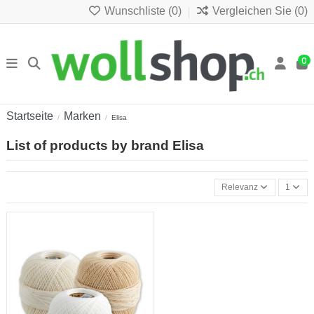
Wunschliste (
0
)
Vergleichen Sie (
0
)
0
Startseite
Marken
Elisa
List of products by brand Elisa
Relevanz
1