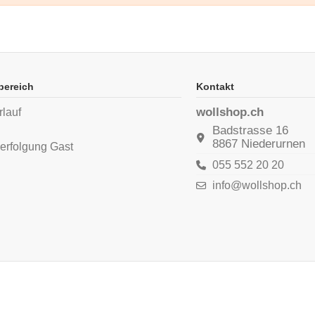
bereich
Kontakt
wollshop.ch
rlauf
n
Badstrasse 16
8867 Niederurnen
erfolgung Gast
055 552 20 20
info@wollshop.ch