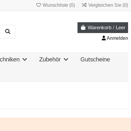
Wunschliste (
0
)
Vergleichen Sie (
0
)
Warenkorb
/
Leer
Anmelden
chniken
Zubehör
Gutscheine