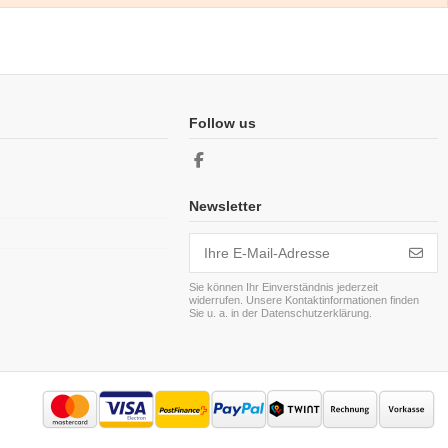
Follow us
Newsletter
Sie können Ihr Einverständnis jederzeit
widerrufen. Unsere Kontaktinformationen finden
Sie u. a. in der Datenschutzerklärung.