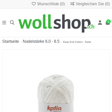
Wunschliste (
0
)
Vergleichen Sie (
0
)
0
Startseite
Nadelstärke 6.0 - 8.5
Easy Knit Cotton - Katia