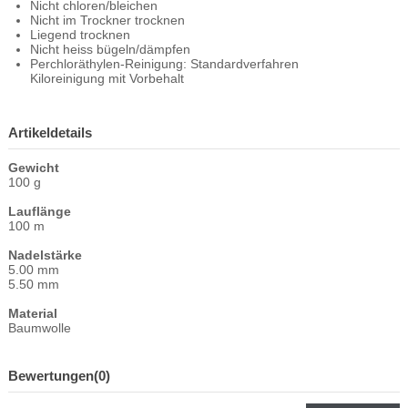
Nicht chloren/bleichen
Nicht im Trockner trocknen
Liegend trocknen
Nicht heiss bügeln/dämpfen
Perchloräthylen-Reinigung: Standardverfahren
Kiloreinigung mit Vorbehalt
Artikeldetails
Gewicht
100 g
Lauflänge
100 m
Nadelstärke
5.00 mm
5.50 mm
Material
Baumwolle
Bewertungen
(0)