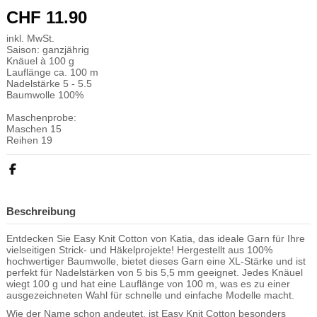
CHF 11.90
inkl. MwSt.
Saison: ganzjährig
Knäuel à 100 g
Lauflänge ca. 100 m
Nadelstärke 5 - 5.5
Baumwolle 100%
Maschenprobe:
Maschen 15
Reihen 19
Beschreibung
Entdecken Sie Easy Knit Cotton von Katia, das ideale Garn für Ihre
vielseitigen Strick- und Häkelprojekte! Hergestellt aus 100%
hochwertiger Baumwolle, bietet dieses Garn eine XL-Stärke und ist
perfekt für Nadelstärken von 5 bis 5,5 mm geeignet. Jedes Knäuel
wiegt 100 g und hat eine Lauflänge von 100 m, was es zu einer
ausgezeichneten Wahl für schnelle und einfache Modelle macht.
Wie der Name schon andeutet, ist Easy Knit Cotton besonders