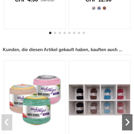
CHF 5.30
8912
d.
10
:
46
:
16
Kunden, die diesen Artikel gekauft haben, kauften auch ...