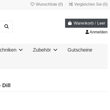
Wunschliste (
0
)
Vergleichen Sie (
0
)
Warenkorb
/
Leer
Anmelden
chniken
Zubehör
Gutscheine
Dill