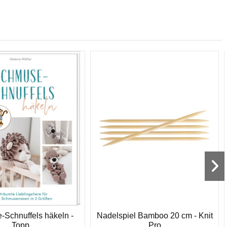
Schnuffels häkeln -
Nadelspiel Bamboo 20 cm - Knit
Topp
Pro