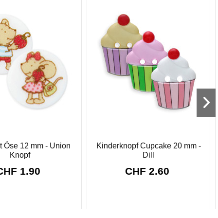
mit Öse 12 mm - Union
Kinderknopf Cupcake 20 mm -
Knopf
Dill
CHF 1.90
CHF 2.60