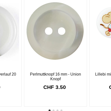
erlauf 20
Perlmuttknopf 16 mm - Union
Lillebi 
Knopf
0
CHF 3.50