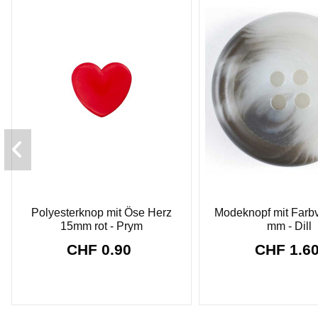
Polyesterknop mit Öse Herz
Modeknopf mit Farbv
15mm rot - Prym
mm - Dill
CHF 0.90
CHF 1.6