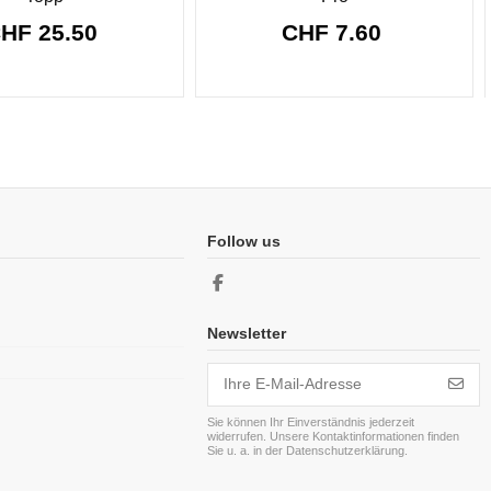
HF 25.50
CHF 7.60
Follow us
Newsletter
Sie können Ihr Einverständnis jederzeit
widerrufen. Unsere Kontaktinformationen finden
Sie u. a. in der Datenschutzerklärung.