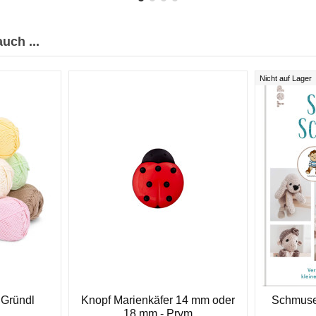
uch ...
Nicht auf Lager
 Gründl
Knopf Marienkäfer 14 mm oder
Schmuse-
18 mm - Prym