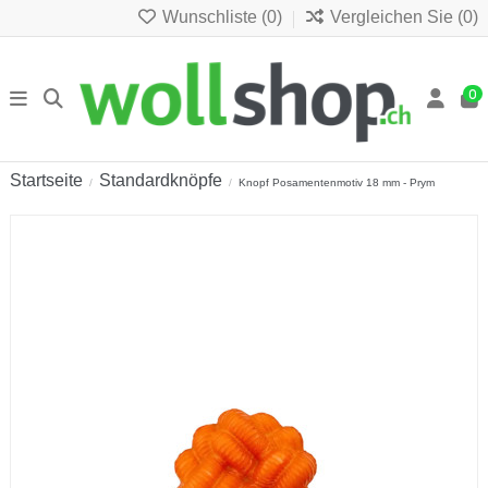
Wunschliste (
0
)
Vergleichen Sie (
0
)
0
Startseite
Standardknöpfe
Knopf Posamentenmotiv 18 mm - Prym